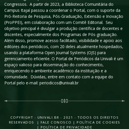
Congressos. A partir de 2023, a Biblioteca Comunitária do
Campus Itajaí passou a coordenar o Portal, com o suporte da
Pró-Reitoria de Pesquisa, Pós-Graduação, Extensão e Inovação
(ProPPEI), em colaboração com um Comitê Editorial. Seu
objetivo principal é divulgar a produção científica de docentes e
discentes, especialmente dos Programas de Pós-graduação.
Além disso, promove acesso facilitado, visibilidade e apoio aos
editores dos periódicos, com 20 deles atualmente hospedados,
usando a plataforma Open Journal Systems (OJS) para
gerenciamento eficiente. O Portal de Periódicos da Univali é um
espaço valioso para disseminação do conhecimento,
enriquecendo o ambiente acadêmico da instituição e a
comunidade. Dúvidas, entre em contato com a equipe do
Portal pelo e-mail: periodicos@univali.br
COPYRIGHT - UNIVALI.BR - 2021 - TODOS OS DIREITOS
RESERVADOS |
FALE CONOSCO
|
POLÍTICA DE COOKIES
|
POLÍTICA DE PRIVACIDADE