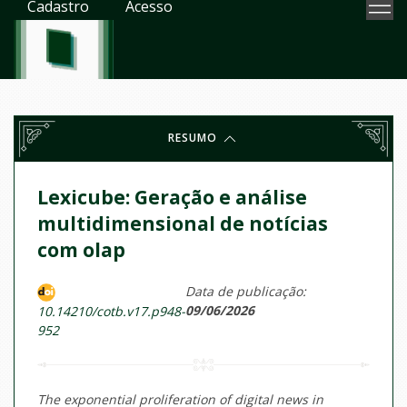
Cadastro
Acesso
RESUMO
Lexicube: Geração e análise
multidimensional de notícias
com olap
Data de publicação:
09/06/2026
10.14210/cotb.v17.p948-
952
The exponential proliferation of digital news in