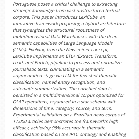
Portuguese poses a critical challenge to extracting
strategic knowledge from vast unstructured textual
corpora. This paper introduces LexiCube, an
innovative framework proposing a hybrid architecture
that synergizes the structural robustness of
multidimensional Data Warehouses with the deep
semantic capabilities of Large Language Models
(LLMs). Evolving from the Newsminer concept,
LexiCube implements an ETL+ (Extract, Transform,
Load, and Enrich) pipeline to process and normalize
journalistic texts, culminating in a semantic
augmentation stage via LLM for few-shot thematic
classification, named entity recognition, and
automatic summarization. The enriched data is
persisted in a multidimensional corpus optimized for
OLAP operations, organized in a star schema with
dimensions of time, category, source, and term.
Experimental validation on a Brazilian news corpus of
17,000 articles demonstrates the framework's high
efficacy, achieving 98% accuracy in thematic
classification based on the IPTC ontology and enabling