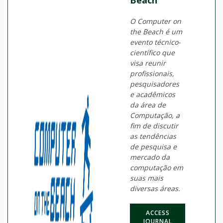
Beach
O Computer on
the Beach é um
evento técnico-
científico que
visa reunir
profissionais,
pesquisadores
e acadêmicos
da área de
Computação, a
fim de discutir
as tendências
de pesquisa e
mercado da
computação em
suas mais
diversas áreas.
ACCESS
JOURNAL