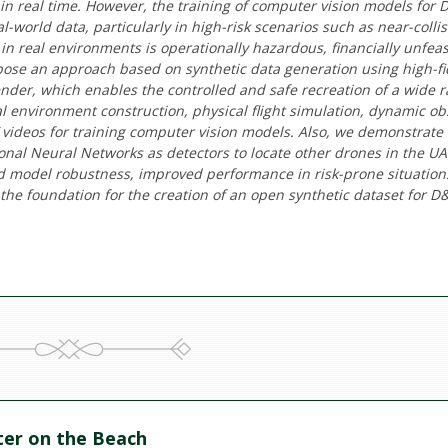
 in real time. However, the training of computer vision models for 
eal-world data, particularly in high-risk scenarios such as near-colli
in real environments is operationally hazardous, financially unfeas
opose an approach based on synthetic data generation using high-fi
ender, which enables the controlled and safe recreation of a wide 
tual environment construction, physical flight simulation, dynamic ob
 videos for training computer vision models. Also, we demonstrate
ional Neural Networks as detectors to locate other drones in the U
d model robustness, improved performance in risk-prone situation
the foundation for the creation of an open synthetic dataset for D
er on the Beach