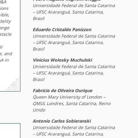
D&A
Universidade Federal de Santa Catarina
sions
– UFSC Araranguá, Santa Catarina,
ible,
Brasil
delity
range
Eduardo Cristaldo Panizzon
stacle
Universidade Federal de Santa Catarina
– UFSC Araranguá, Santa Catarina,
AV
Brasil
s, and
&A in
Vinicius Wolosky Muchulski
Universidade Federal de Santa Catarina
– UFSC Araranguá, Santa Catarina,
Brasil
Fabrício de Oliveira Ourique
Queen Mary University of London –
QMUL Londres, Santa Catarina, Reino
Unido
Antonio Carlos Sobieranski
Universidade Federal de Santa Catarina
– UFSC Araranguá, Santa Catarina,