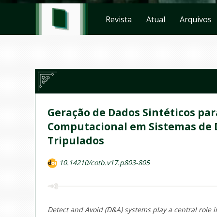
Revista
Atual
Arquivos
Geração de Dados Sintéticos pa
Computacional em Sistemas de D
Tripulados
10.14210/cotb.v17.p803-805
Detect and Avoid (D&A) systems play a central role 