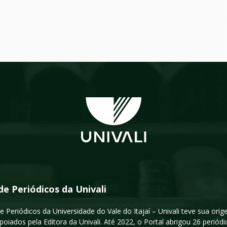
de Periódicos da Univali
e Periódicos da Universidade do Vale do Itajaí – Univali teve sua or
poiados pela Editora da Univali. Até 2022, o Portal abrigou 26 periódi