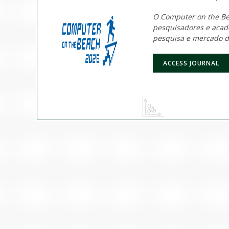
O Computer on the Bea
pesquisadores e acadê
pesquisa e mercado d
ACCESS JOURNAL