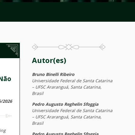
Autor(es)
Bruno Binelli Ribeiro
 Não
Universidade Federal de Santa Catarina
– UFSC Araranguá, Santa Catarina,
Brasil
6/2026
Pedro Augusto Reghelin Sfoggia
Universidade Federal de Santa Catarina
– UFSC Araranguá, Santa Catarina,
Brasil
ing
Pedro Augusto Reghelin Sfoggia