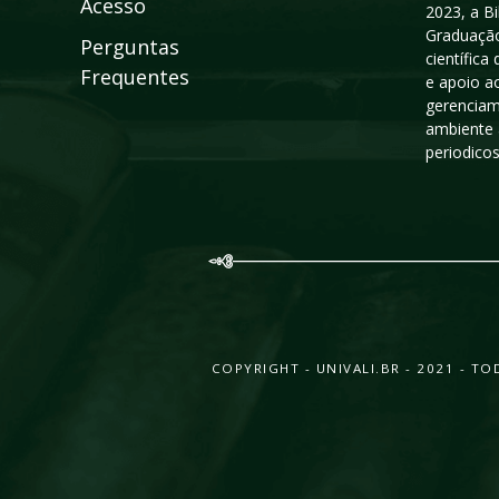
Acesso
2023, a B
Graduação
Perguntas
científic
Frequentes
e apoio a
gerenciam
ambiente 
periodico
COPYRIGHT - UNIVALI.BR - 2021 - 