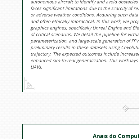
autonomous aircraft to identify and avoid obstacles
faces significant limitations due to the scarcity of r
or adverse weather conditions. Acquiring such data 
and often ethically impractical. In this work, we pr
graphics engines, specifically Unreal Engine and Bl
of critical scenarios. We detail the pipeline for vir
parameterization, and large-scale generation of FPV
preliminary results in these datasets using Cnvolut
trajectory. The expected outcomes include increase
enhanced sim-to-real generalization. This work lays 
UAVs.
Anais do Comput