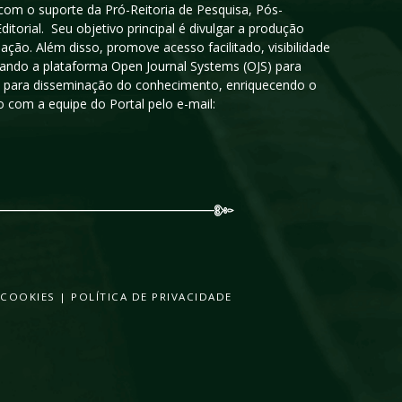
 com o suporte da Pró-Reitoria de Pesquisa, Pós-
orial. Seu objetivo principal é divulgar a produção
ção. Além disso, promove acesso facilitado, visibilidade
sando a plataforma Open Journal Systems (OJS) para
oso para disseminação do conhecimento, enriquecendo o
 com a equipe do Portal pelo e-mail:
 COOKIES
|
POLÍTICA DE PRIVACIDADE