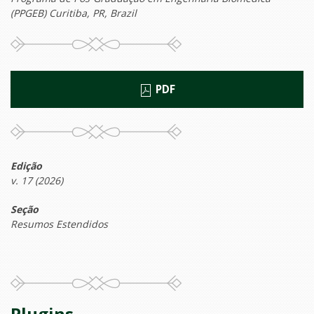
(PPGEB) Curitiba, PR, Brazil
PDF
Edição
v. 17 (2026)
Seção
Resumos Estendidos
Plugins