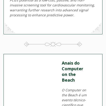
PCG’s potential as a low-cost, passive, and non-
invasive screening tool for cardiovascular monitoring,
warranting further research into advanced signal
processing to enhance predictive power.
Anais do
Computer
on the
Beach
O Computer on
the Beach é um
evento técnico-
científico que