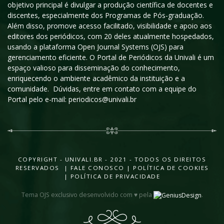
objetivo principal é divulgar a produção científica de docentes e
discentes, especialmente dos Programas de Pós-graduação.
Além disso, promove acesso facilitado, visibilidade e apoio aos
editores dos periódicos, com 20 deles atualmente hospedados,
usando a plataforma Open Journal Systems (OJS) para
gerenciamento eficiente. O Portal de Periódicos da Univali é um
espaço valioso para disseminação do conhecimento,
enriquecendo o ambiente acadêmico da instituição e a
comunidade. Dúvidas, entre em contato com a equipe do
Portal pelo e-mail: periodicos@univali.br
COPYRIGHT - UNIVALI.BR - 2021 - TODOS OS DIREITOS
RESERVADOS |
FALE CONOSCO
|
POLÍTICA DE COOKIES
|
POLÍTICA DE PRIVACIDADE
Tema OJS exclusivo desenvolvido com ♥ pela
.