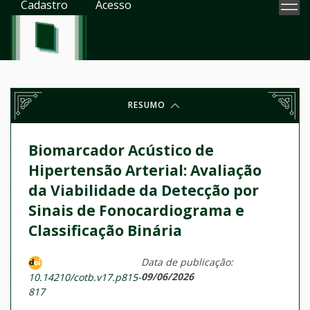
Cadastro
Acesso
RESUMO
Biomarcador Acústico de
Hipertensão Arterial: Avaliação
da Viabilidade da Detecção por
Sinais de Fonocardiograma e
Classificação Binária
Data de publicação:
09/06/2026
10.14210/cotb.v17.p815-
817