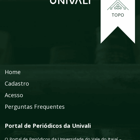
TOPO
Home
Cadastro
Acesso
Perguntas Frequentes
Portal de Periódicos da Univali
O Portal de Periódicos da Universidade do Vale do Itajaí –