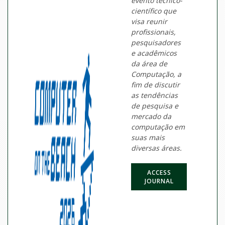
evento técnico-
científico que
visa reunir
profissionais,
pesquisadores
e acadêmicos
da área de
Computação, a
fim de discutir
as tendências
de pesquisa e
mercado da
computação em
suas mais
diversas áreas.
ACCESS
JOURNAL