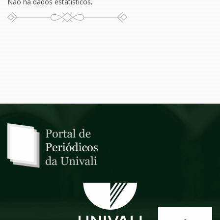
Não há dados estatísticos.