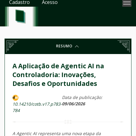
Cadastro
Acesso
RESUMO
A Aplicação de Agentic AI na
Controladoria: Inovações,
Desafios e Oportunidades
Data de publicação:
09/06/2026
10.14210/cotb.v17.p783-
784
A Agentic AI representa uma nova etapa da