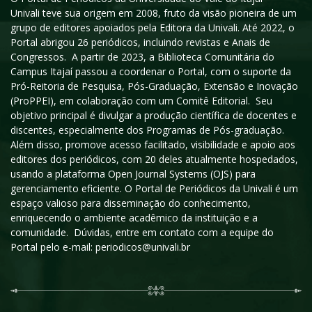
Univali teve sua origem em 2008, fruto da visão pioneira de um
grupo de editores apoiados pela Editora da Univali. Até 2022, o
Portal abrigou 26 periódicos, incluindo revistas e Anais de
Congressos. A partir de 2023, a Biblioteca Comunitária do
Campus Itajaí passou a coordenar o Portal, com o suporte da
Pró-Reitoria de Pesquisa, Pós-Graduação, Extensão e Inovação
(ProPPEI), em colaboração com um Comitê Editorial. Seu
objetivo principal é divulgar a produção científica de docentes e
discentes, especialmente dos Programas de Pós-graduação.
Além disso, promove acesso facilitado, visibilidade e apoio aos
editores dos periódicos, com 20 deles atualmente hospedados,
usando a plataforma Open Journal Systems (OJS) para
gerenciamento eficiente. O Portal de Periódicos da Univali é um
espaço valioso para disseminação do conhecimento,
enriquecendo o ambiente acadêmico da instituição e a
comunidade. Dúvidas, entre em contato com a equipe do
Portal pelo e-mail: periodicos@univali.br