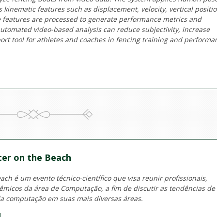
 kinematic features such as displacement, velocity, vertical positio
 features are processed to generate performance metrics and
 automated video-based analysis can reduce subjectivity, increase
port tool for athletes and coaches in fencing training and performa
er on the Beach
ch é um evento técnico-científico que visa reunir profissionais,
micos da área de Computação, a fim de discutir as tendências de
a computação em suas mais diversas áreas.