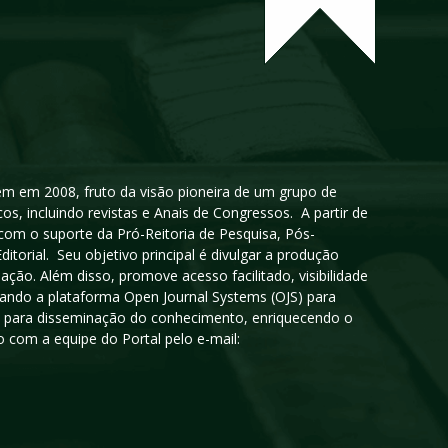
igem em 2008, fruto da visão pioneira de um grupo de
cos, incluindo revistas e Anais de Congressos. A partir de
 com o suporte da Pró-Reitoria de Pesquisa, Pós-
orial. Seu objetivo principal é divulgar a produção
ção. Além disso, promove acesso facilitado, visibilidade
sando a plataforma Open Journal Systems (OJS) para
oso para disseminação do conhecimento, enriquecendo o
 com a equipe do Portal pelo e-mail: