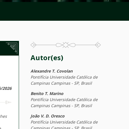
Autor(es)
Alexandre T. Covolan
Pontifícia Universidade Católica de
Campinas Campinas - SP, Brasil
6/2026
Benito T. Marino
Pontifícia Universidade Católica de
Campinas Campinas - SP, Brasil
João V. D. Oresco
ches
Pontifícia Universidade Católica de
Campinas Campinas - SP, Brasil
e