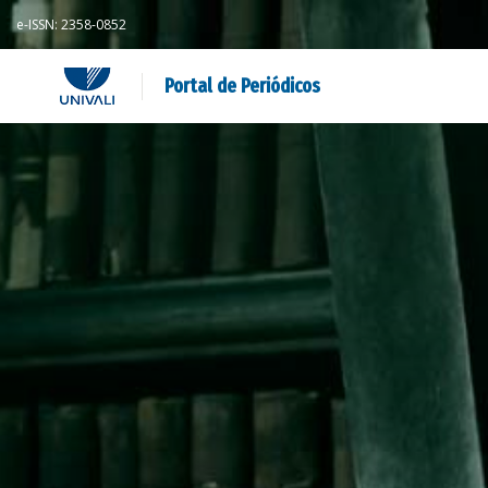
e-ISSN: 2358-0852
Portal de Periódicos