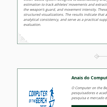
estimation to track athletes’ movements and extracts
the weapon’s guard, and movement intensity. These
structured visualizations. The results indicate that
analytical consistency, and serve as a practical sup
evaluation.
Anais do Comput
O Computer on the Bea
pesquisadores e acadê
pesquisa e mercado d