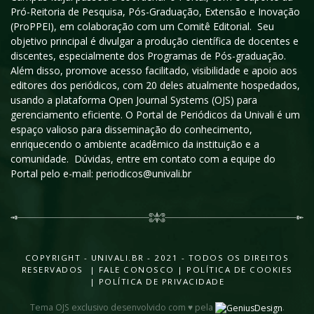
Pró-Reitoria de Pesquisa, Pós-Graduação, Extensão e Inovação
(ProPPEI), em colaboração com um Comitê Editorial. Seu
objetivo principal é divulgar a produção científica de docentes e
discentes, especialmente dos Programas de Pós-graduação.
Além disso, promove acesso facilitado, visibilidade e apoio aos
editores dos periódicos, com 20 deles atualmente hospedados,
usando a plataforma Open Journal Systems (OJS) para
gerenciamento eficiente. O Portal de Periódicos da Univali é um
espaço valioso para disseminação do conhecimento,
enriquecendo o ambiente acadêmico da instituição e a
comunidade. Dúvidas, entre em contato com a equipe do
Portal pelo e-mail: periodicos@univali.br
COPYRIGHT - UNIVALI.BR - 2021 - TODOS OS DIREITOS
RESERVADOS |
FALE CONOSCO
|
POLÍTICA DE COOKIES
|
POLÍTICA DE PRIVACIDADE
Tema OJS exclusivo desenvolvido com ♥ pela
.