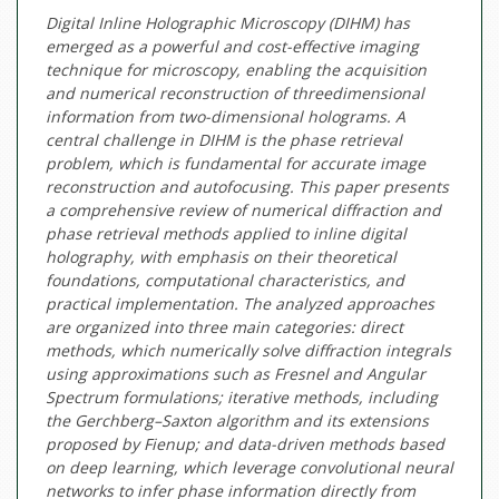
Digital Inline Holographic Microscopy (DIHM) has
emerged as a powerful and cost-effective imaging
technique for microscopy, enabling the acquisition
and numerical reconstruction of threedimensional
information from two-dimensional holograms. A
central challenge in DIHM is the phase retrieval
problem, which is fundamental for accurate image
reconstruction and autofocusing. This paper presents
a comprehensive review of numerical diffraction and
phase retrieval methods applied to inline digital
holography, with emphasis on their theoretical
foundations, computational characteristics, and
practical implementation. The analyzed approaches
are organized into three main categories: direct
methods, which numerically solve diffraction integrals
using approximations such as Fresnel and Angular
Spectrum formulations; iterative methods, including
the Gerchberg–Saxton algorithm and its extensions
proposed by Fienup; and data-driven methods based
on deep learning, which leverage convolutional neural
networks to infer phase information directly from