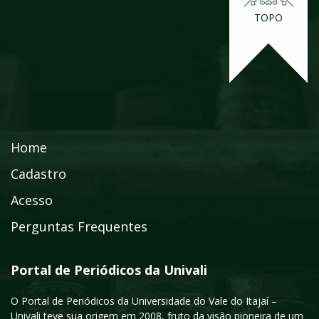
TOPO
Home
Cadastro
Acesso
Perguntas Frequentes
Portal de Periódicos da Univali
O Portal de Periódicos da Universidade do Vale do Itajaí –
Univali teve sua origem em 2008, fruto da visão pioneira de um