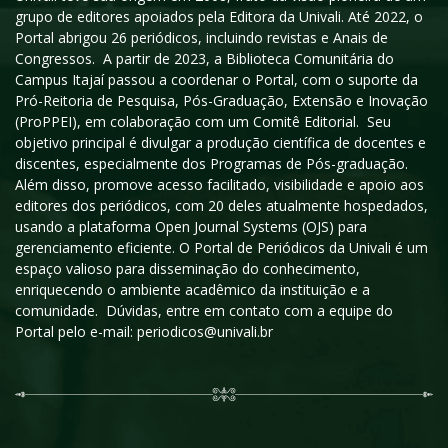
grupo de editores apoiados pela Editora da Univali. Até 2022, o
Portal abrigou 26 periódicos, incluindo revistas e Anais de
Congressos. A partir de 2023, a Biblioteca Comunitária do
Campus Itajaí passou a coordenar o Portal, com o suporte da
Pró-Reitoria de Pesquisa, Pós-Graduação, Extensão e Inovação
(ProPPEI), em colaboração com um Comitê Editorial. Seu
objetivo principal é divulgar a produção científica de docentes e
discentes, especialmente dos Programas de Pós-graduação.
Além disso, promove acesso facilitado, visibilidade e apoio aos
editores dos periódicos, com 20 deles atualmente hospedados,
usando a plataforma Open Journal Systems (OJS) para
gerenciamento eficiente. O Portal de Periódicos da Univali é um
espaço valioso para disseminação do conhecimento,
enriquecendo o ambiente acadêmico da instituição e a
comunidade. Dúvidas, entre em contato com a equipe do
Portal pelo e-mail: periodicos@univali.br