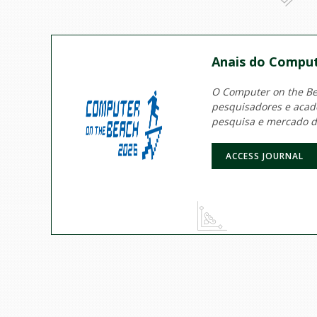
Anais do Comput
O Computer on the Bea
pesquisadores e acadê
pesquisa e mercado d
ACCESS JOURNAL