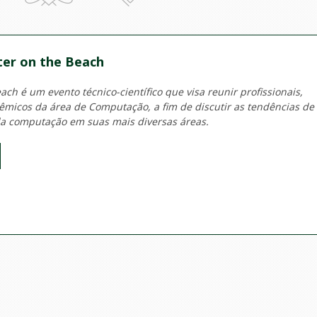
er on the Beach
ch é um evento técnico-científico que visa reunir profissionais,
micos da área de Computação, a fim de discutir as tendências de
a computação em suas mais diversas áreas.