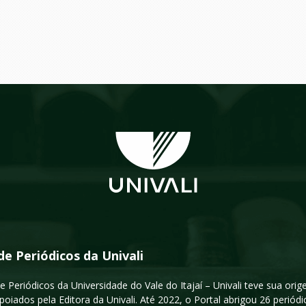
de Periódicos da Univali
e Periódicos da Universidade do Vale do Itajaí – Univali teve sua or
poiados pela Editora da Univali. Até 2022, o Portal abrigou 26 periódi