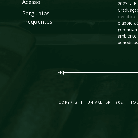
Acesso
2023, a B
Graduação
Perguntas
científic
Frequentes
e apoio a
gerenciam
ambiente 
periodico
COPYRIGHT - UNIVALI.BR - 2021 - 