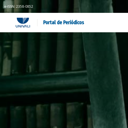
e-ISSN: 2358-0852
Portal de Periódicos