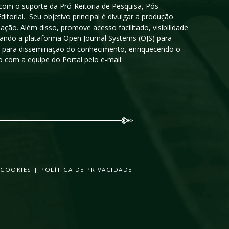
 com o suporte da Pró-Reitoria de Pesquisa, Pós-
orial. Seu objetivo principal é divulgar a produção
ção. Além disso, promove acesso facilitado, visibilidade
sando a plataforma Open Journal Systems (OJS) para
oso para disseminação do conhecimento, enriquecendo o
 com a equipe do Portal pelo e-mail:
 COOKIES
|
POLÍTICA DE PRIVACIDADE