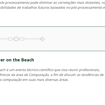
ós-processamento pode eliminar as correlações mais distantes, ru
ossibilidades de trabalhos futuros baseados no pós-processamento 
er on the Beach
h é um evento técnico-científico que visa reunir profissionais,
micos da área de Computação, a fim de discutir as tendências de
a computação em suas mais diversas áreas.