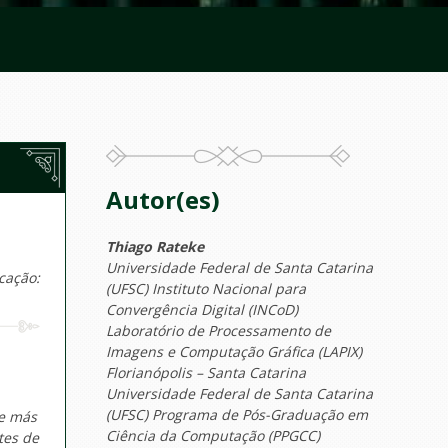
Autor(es)
Thiago Rateke
Universidade Federal de Santa Catarina
cação:
(UFSC) Instituto Nacional para
Convergência Digital (INCoD)
Laboratório de Processamento de
Imagens e Computação Gráfica (LAPIX)
Florianópolis – Santa Catarina
Universidade Federal de Santa Catarina
(UFSC) Programa de Pós-Graduação em
 e más
Ciência da Computação (PPGCC)
tes de