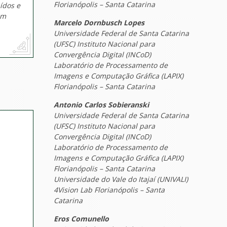
Florianópolis – Santa Catarina
ídos e
em
Marcelo Dornbusch Lopes
Universidade Federal de Santa Catarina
(UFSC) Instituto Nacional para
Convergência Digital (INCoD)
Laboratório de Processamento de
Imagens e Computação Gráfica (LAPIX)
Florianópolis – Santa Catarina
Antonio Carlos Sobieranski
Universidade Federal de Santa Catarina
(UFSC) Instituto Nacional para
Convergência Digital (INCoD)
Laboratório de Processamento de
Imagens e Computação Gráfica (LAPIX)
Florianópolis – Santa Catarina
Universidade do Vale do Itajaí (UNIVALI)
4Vision Lab Florianópolis – Santa
Catarina
Eros Comunello