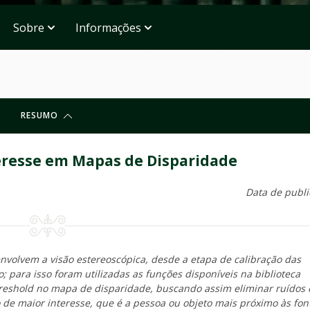
Sobre
Informações
RESUMO
eresse em Mapas de Disparidade
Data de publi
envolvem a visão estereoscópica, desde a etapa de calibração das
 para isso foram utilizadas as funções disponíveis na biblioteca
hreshold no mapa de disparidade, buscando assim eliminar ruídos
 de maior interesse, que é a pessoa ou objeto mais próximo às fon