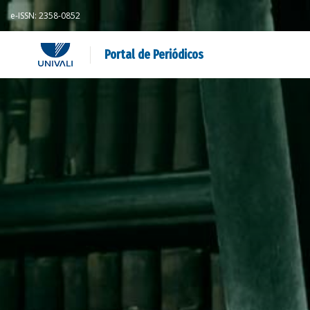
e-ISSN: 2358-0852
Portal de Periódicos