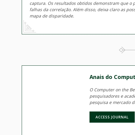
captura. Os resultados obtidos demonstram que o p
falhas da correlação. Além disso, deixa claro as p
mapa de disparidade.
Anais do Comput
O Computer on the Beac
pesquisadores e acadê
pesquisa e mercado d
ACCESS JOURNAL