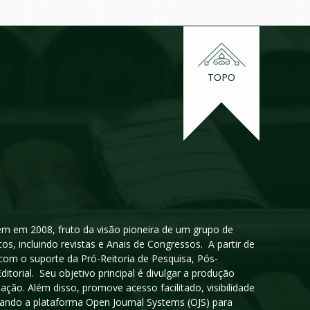
TOPO
igem em 2008, fruto da visão pioneira de um grupo de
cos, incluindo revistas e Anais de Congressos. A partir de
 com o suporte da Pró-Reitoria de Pesquisa, Pós-
orial. Seu objetivo principal é divulgar a produção
ção. Além disso, promove acesso facilitado, visibilidade
sando a plataforma Open Journal Systems (OJS) para