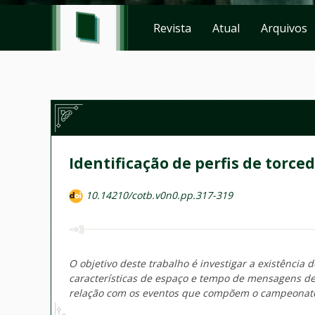
Revista
Atual
Arquivos
Identificação de perfis de torce
10.14210/cotb.v0n0.pp.317-319
O objetivo deste trabalho é investigar a existência 
características de espaço e tempo de mensagens de
relação com os eventos que compõem o campeonat