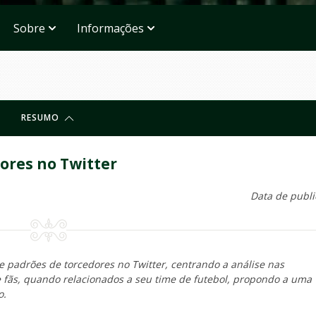
Sobre
Informações
RESUMO
dores no Twitter
Data de publi
de padrões de torcedores no Twitter, centrando a análise nas
 fãs, quando relacionados a seu time de futebol, propondo a uma
o.