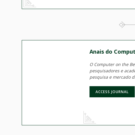
Anais do Comput
O Computer on the Beac
pesquisadores e acadê
pesquisa e mercado d
ACCESS JOURNAL