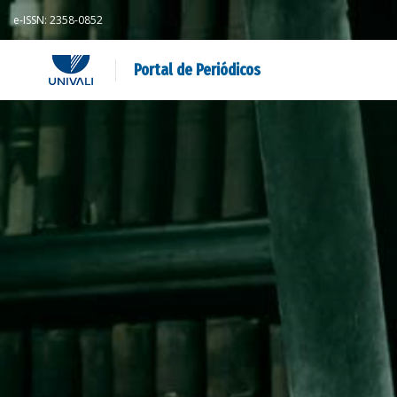
e-ISSN: 2358-0852
Portal de Periódicos