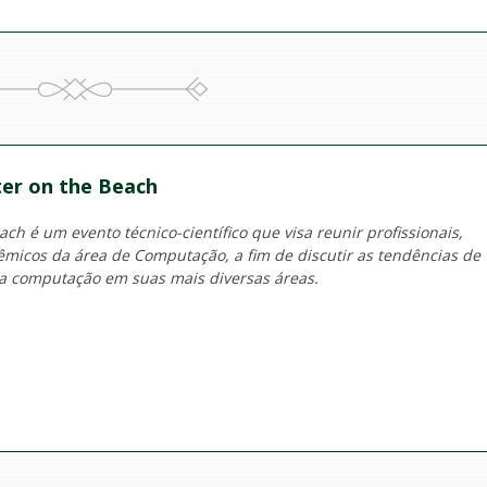
er on the Beach
h é um evento técnico-científico que visa reunir profissionais,
micos da área de Computação, a fim de discutir as tendências de
a computação em suas mais diversas áreas.