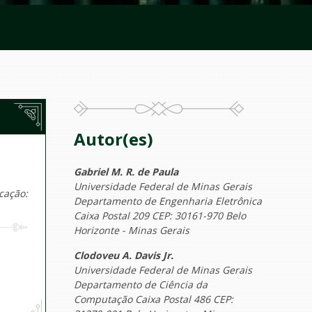
Autor(es)
Gabriel M. R. de Paula
Universidade Federal de Minas Gerais
cação:
Departamento de Engenharia Eletrônica
Caixa Postal 209 CEP: 30161-970 Belo
Horizonte - Minas Gerais
Clodoveu A. Davis Jr.
Universidade Federal de Minas Gerais
Departamento de Ciência da
Computação Caixa Postal 486 CEP: