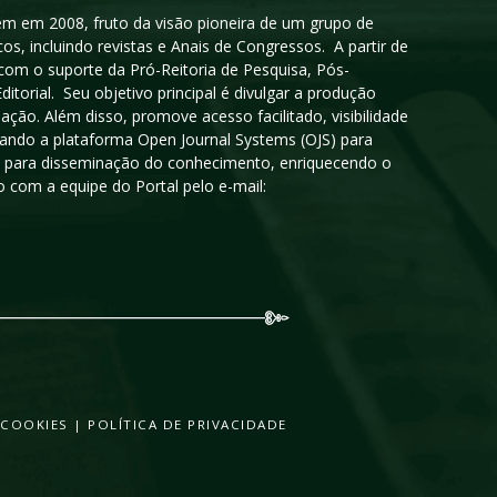
igem em 2008, fruto da visão pioneira de um grupo de
cos, incluindo revistas e Anais de Congressos. A partir de
 com o suporte da Pró-Reitoria de Pesquisa, Pós-
orial. Seu objetivo principal é divulgar a produção
ção. Além disso, promove acesso facilitado, visibilidade
sando a plataforma Open Journal Systems (OJS) para
oso para disseminação do conhecimento, enriquecendo o
 com a equipe do Portal pelo e-mail:
 COOKIES
|
POLÍTICA DE PRIVACIDADE