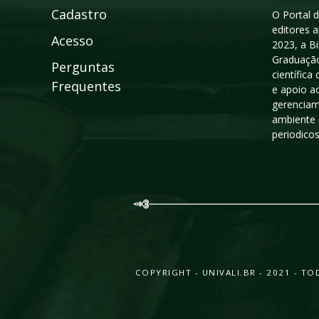
Cadastro
O Portal d
editores a
Acesso
2023, a B
Graduação
Perguntas
científic
Frequentes
e apoio a
gerenciam
ambiente 
periodico
COPYRIGHT - UNIVALI.BR - 2021 - 