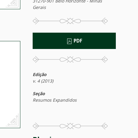
31270-901 Belo Horizonte - Minas
Gerais
PDF
Edição
v. 4 (2013)
Seção
Resumos Expandidos