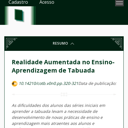
Cadastro
Acesso
RESUMO
Realidade Aumentada no Ensino-
Aprendizagem de Tabuada
10.14210/cotb.v0n0.pp.320-321
Data de publicação:
As dificuldades dos alunos das séries iniciais em
aprender a tabuada levam a necessidade de
desenvolvimento de novas práticas de ensino e
aprendizagem mais atraentes aos alunos e