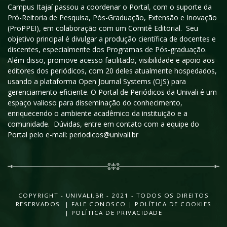
Campus Itajaí passou a coordenar o Portal, com o suporte da
Pró-Reitoria de Pesquisa, Pós-Graduação, Extensão e Inovação
(ProPPEI), em colaboração com um Comitê Editorial. Seu
objetivo principal é divulgar a produção científica de docentes e
discentes, especialmente dos Programas de Pós-graduação.
Além disso, promove acesso facilitado, visibilidade e apoio aos
editores dos periódicos, com 20 deles atualmente hospedados,
usando a plataforma Open Journal Systems (OJS) para
gerenciamento eficiente. O Portal de Periódicos da Univali é um
espaço valioso para disseminação do conhecimento,
enriquecendo o ambiente acadêmico da instituição e a
comunidade. Dúvidas, entre em contato com a equipe do
Portal pelo e-mail: periodicos@univali.br
COPYRIGHT - UNIVALI.BR - 2021 - TODOS OS DIREITOS
RESERVADOS |
FALE CONOSCO
|
POLÍTICA DE COOKIES
|
POLÍTICA DE PRIVACIDADE