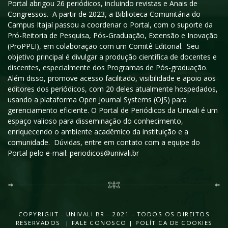
Portal abrigou 26 periódicos, incluindo revistas e Anais de
Congressos. A partir de 2023, a Biblioteca Comunitária do
Campus Itajaí passou a coordenar o Portal, com o suporte da
Pró-Reitoria de Pesquisa, Pós-Graduação, Extensão e Inovação
(ProPPEI), em colaboração com um Comitê Editorial. Seu
objetivo principal é divulgar a produção científica de docentes e
discentes, especialmente dos Programas de Pós-graduação.
Além disso, promove acesso facilitado, visibilidade e apoio aos
editores dos periódicos, com 20 deles atualmente hospedados,
usando a plataforma Open Journal Systems (OJS) para
gerenciamento eficiente. O Portal de Periódicos da Univali é um
espaço valioso para disseminação do conhecimento,
enriquecendo o ambiente acadêmico da instituição e a
comunidade. Dúvidas, entre em contato com a equipe do
Portal pelo e-mail: periodicos@univali.br
COPYRIGHT - UNIVALI.BR - 2021 - TODOS OS DIREITOS
RESERVADOS |
FALE CONOSCO
|
POLÍTICA DE COOKIES