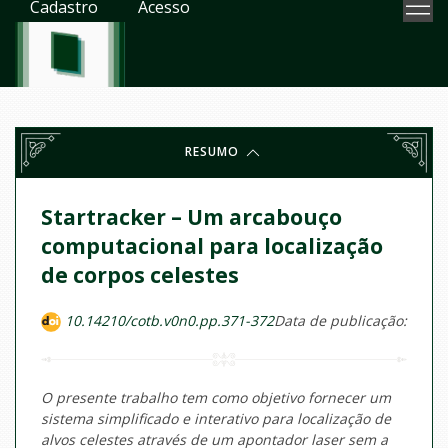
Cadastro
Acesso
RESUMO
Startracker – Um arcabouço
computacional para localização
de corpos celestes
10.14210/cotb.v0n0.pp.371-372
Data de publicação:
O presente trabalho tem como objetivo fornecer um
sistema simplificado e interativo para localização de
alvos celestes através de um apontador laser sem a