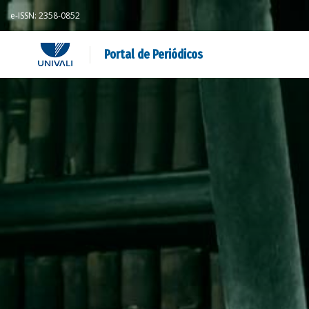
e-ISSN: 2358-0852
Portal de Periódicos