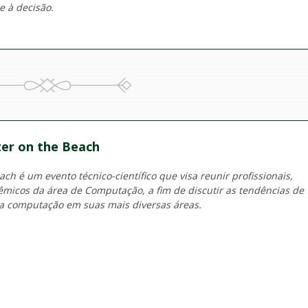
 à decisão.
er on the Beach
h é um evento técnico-científico que visa reunir profissionais,
micos da área de Computação, a fim de discutir as tendências de
a computação em suas mais diversas áreas.