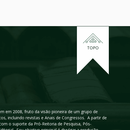
TOPO
igem em 2008, fruto da visão pioneira de um grupo de
cos, incluindo revistas e Anais de Congressos. A partir de
 com o suporte da Pró-Reitoria de Pesquisa, Pós-
orial. Seu objetivo principal é divulgar a produção