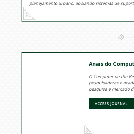
planejamento urbano, apoiando sistemas de suporte
Anais do Comput
O Computer on the Beac
pesquisadores e acadê
pesquisa e mercado d
ACCESS JOURNAL