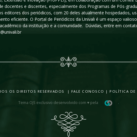
a de docentes e discentes, especialmente dos Programas de Pós-gradua
os editores dos periódicos, com 20 deles atualmente hospedados, u
ento eficiente. O Portal de Periódicos da Univali é um espaço vali
acadêmico da instituição e a comunidade. Dúvidas, entre em contato
s@univali.br
TODOS OS DIREITOS RESERVADOS |
FALE CONOSCO
|
POLÍTICA DE
Tema OJS exclusivo desenvolvido com ♥ pela
.