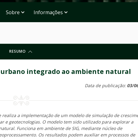
Sobre
Informações
RESUMO
o urbano integrado ao ambiente natural
Data de publicação:
03/0
e realiza a implementação de um modelo de simulação de crescim
ar e geotecnologias. O modelo tem sido utilizado para explorar a
 natural. Funciona em ambiente de SIG, mediante núcleo de
eoprocessamento. Os resultados podem auxiliar em processos de