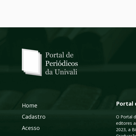
Portal 
Home
Cadastro
O Portal d
editores a
Acesso
2023, a B
Graduação