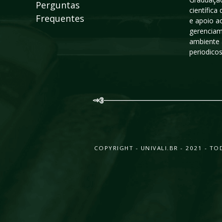
Perguntas
científic
Frequentes
e apoio a
gerenciam
ambiente 
periodico
COPYRIGHT - UNIVALI.BR - 2021 - 