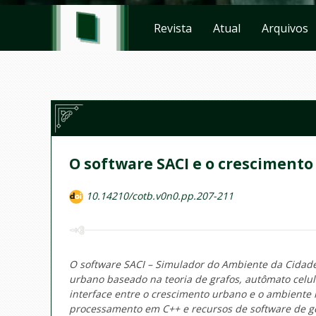
Revista
Atual
Arquivos
O software SACI e o cresciment
10.14210/cotb.v0n0.pp.207-211
O software SACI – Simulador do Ambiente da Cidad
urbano baseado na teoria de grafos, autômato celul
interface entre o crescimento urbano e o ambiente
processamento em C++ e recursos de software de g