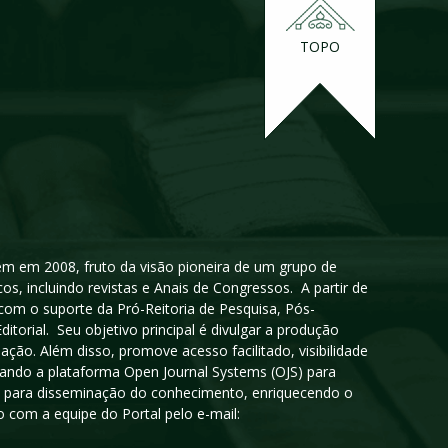
TOPO
igem em 2008, fruto da visão pioneira de um grupo de
cos, incluindo revistas e Anais de Congressos. A partir de
 com o suporte da Pró-Reitoria de Pesquisa, Pós-
orial. Seu objetivo principal é divulgar a produção
ção. Além disso, promove acesso facilitado, visibilidade
sando a plataforma Open Journal Systems (OJS) para
oso para disseminação do conhecimento, enriquecendo o
 com a equipe do Portal pelo e-mail: