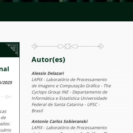
Autor(es)
nal
Alessio Delazari
LAPIX - Laboratório de Processamento
6/2025
de Imagens e Computação Gráfica - The
Cyclops Group INE - Departamento de
Informática e Estatística Universidade
Federal de Santa Catarina - UFSC -
Brasil
cas
 de
Antonio Carlos Sobieranski
ados:
LAPIX - Laboratório de Processamento
suário