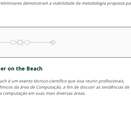
preliminares demonstram a viabilidade da metodologia proposta pa
er on the Beach
h é um evento técnico-científico que visa reunir profissionais,
micos da área de Computação, a fim de discutir as tendências de
a computação em suas mais diversas áreas.