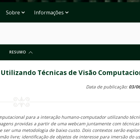
Sobre
Informações
RESUMO
tilizando Técnicas de Visão Computacio
Data de publicação:
03/0
mputacional para a interação humano-computador utilizando técni
 imagens providas a partir de uma webcam juntamente com técnicas
e ser uma metodologia de baixo custo. Dois contextos serão explor
mão livre; identificação de objetos de interesse para imersão do u