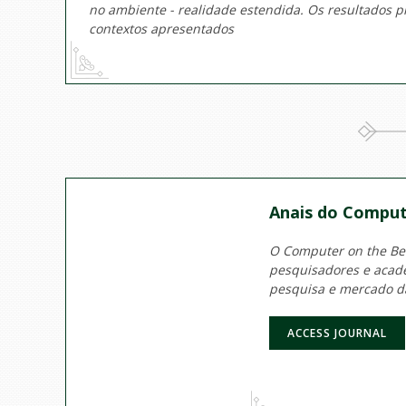
no ambiente - realidade estendida. Os resultados 
contextos apresentados
Anais do Comput
O Computer on the Beac
pesquisadores e acadê
pesquisa e mercado d
ACCESS JOURNAL