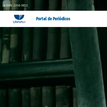
e-ISSN: 2358-0852
Portal de Periódicos