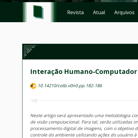
Revista
Atual
Arquivos
Interação Humano-Computador U
10.14210/cotb.v0n0.pp.182-186
Neste artigo será apresentado uma metodologia co
de visão computacional. Para tal, serão utilizadas
processamento digital de imagens, com o objetivo d
controle do ambiente utilizando ações do usuário à 