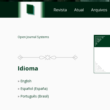
Revista
Atual
Arquivos
Open Journal Systems
Idioma
English
Español (España)
Português (Brasil)