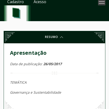
Cadastro
Acesso
RESUMO
Apresentação
Data de publicação:
26/05/2017
TEMÁTICA
Governança e Sustentabilidade