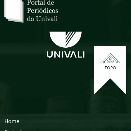
TOPO
Home