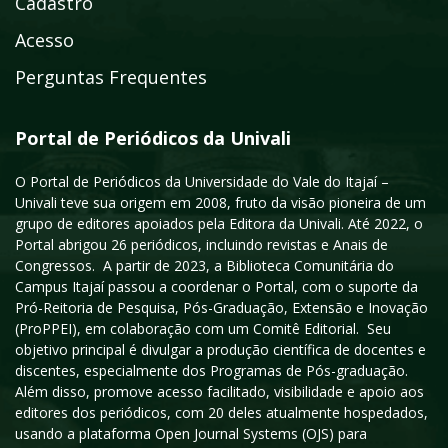
Cadastro
Acesso
Perguntas Frequentes
Portal de Periódicos da Univali
O Portal de Periódicos da Universidade do Vale do Itajaí –
Univali teve sua origem em 2008, fruto da visão pioneira de um
grupo de editores apoiados pela Editora da Univali. Até 2022, o
Portal abrigou 26 periódicos, incluindo revistas e Anais de
Congressos. A partir de 2023, a Biblioteca Comunitária do
Campus Itajaí passou a coordenar o Portal, com o suporte da
Pró-Reitoria de Pesquisa, Pós-Graduação, Extensão e Inovação
(ProPPEI), em colaboração com um Comitê Editorial. Seu
objetivo principal é divulgar a produção científica de docentes e
discentes, especialmente dos Programas de Pós-graduação.
Além disso, promove acesso facilitado, visibilidade e apoio aos
editores dos periódicos, com 20 deles atualmente hospedados,
usando a plataforma Open Journal Systems (OJS) para