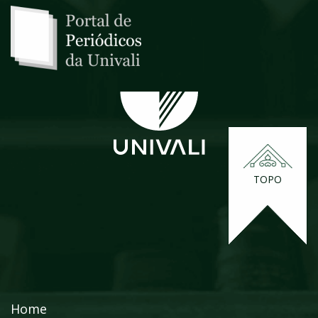
TOPO
Home