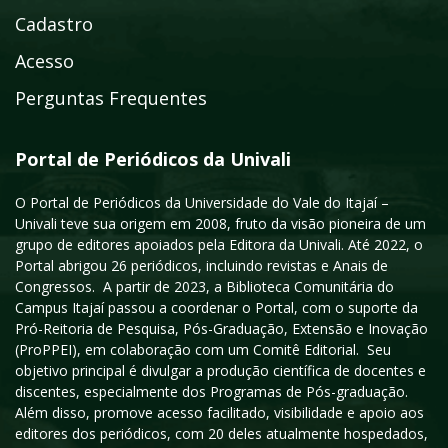
Cadastro
Acesso
Perguntas Frequentes
Portal de Periódicos da Univali
O Portal de Periódicos da Universidade do Vale do Itajaí –
Univali teve sua origem em 2008, fruto da visão pioneira de um
grupo de editores apoiados pela Editora da Univali. Até 2022, o
Portal abrigou 26 periódicos, incluindo revistas e Anais de
Congressos. A partir de 2023, a Biblioteca Comunitária do
Campus Itajaí passou a coordenar o Portal, com o suporte da
Pró-Reitoria de Pesquisa, Pós-Graduação, Extensão e Inovação
(ProPPEI), em colaboração com um Comitê Editorial. Seu
objetivo principal é divulgar a produção científica de docentes e
discentes, especialmente dos Programas de Pós-graduação.
Além disso, promove acesso facilitado, visibilidade e apoio aos
editores dos periódicos, com 20 deles atualmente hospedados,