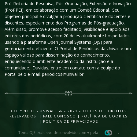
Pró-Reitoria de Pesquisa, Pós-Graduação, Extensão e Inovação
(ProPPEI), em colaboração com um Comitê Editorial. Seu
objetivo principal é divulgar a produção científica de docentes e
discentes, especialmente dos Programas de Pós-graduação.
Além disso, promove acesso facilitado, visibilidade e apoio aos
editores dos periódicos, com 20 deles atualmente hospedados,
usando a plataforma Open Journal Systems (OJS) para
gerenciamento eficiente. O Portal de Periódicos da Univali é um
espaço valioso para disseminação do conhecimento,
enriquecendo o ambiente acadêmico da instituição e a
comunidade. Dúvidas, entre em contato com a equipe do
Portal pelo e-mail: periodicos@univali.br
COPYRIGHT - UNIVALI.BR - 2021 - TODOS OS DIREITOS
RESERVADOS |
FALE CONOSCO
|
POLÍTICA DE COOKIES
|
POLÍTICA DE PRIVACIDADE
Tema OJS exclusivo desenvolvido com ♥ pela
.