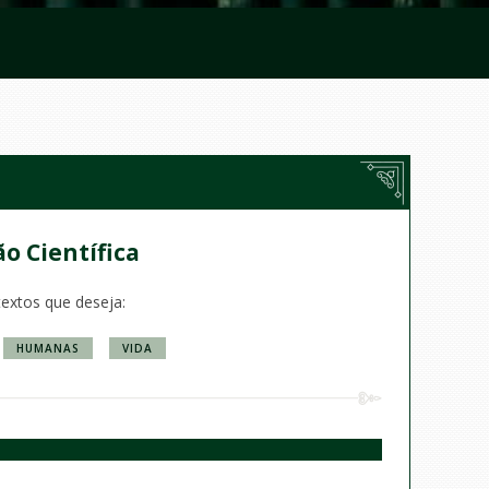
ão Científica
textos que deseja:
HUMANAS
VIDA