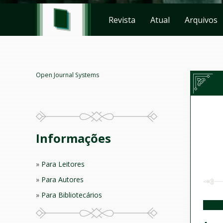
Revista
Atual
Arquivos
Open Journal Systems
Informações
Para Leitores
Para Autores
Para Bibliotecários