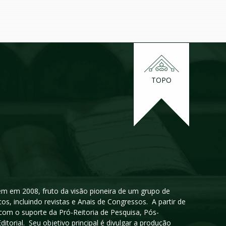
TOPO
igem em 2008, fruto da visão pioneira de um grupo de
cos, incluindo revistas e Anais de Congressos. A partir de
 com o suporte da Pró-Reitoria de Pesquisa, Pós-
orial. Seu objetivo principal é divulgar a produção