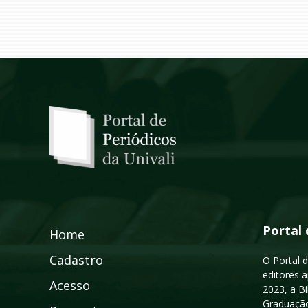
Portal 
Home
Cadastro
O Portal d
editores a
Acesso
2023, a B
Graduação