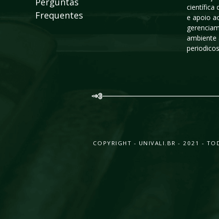
Perguntas
científic
Frequentes
e apoio a
gerenciam
ambiente 
periodico
COPYRIGHT - UNIVALI.BR - 2021 - 