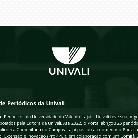
de Periódicos da Univali
e Periódicos da Universidade do Vale do Itajaí – Univali teve sua or
poiados pela Editora da Univali. Até 2022, o Portal abrigou 26 periódi
iblioteca Comunitária do Campus Itajaí passou a coordenar o Portal,
, Extensão e Inovação (ProPPEI), em colaboração com um Comitê Edit