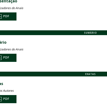
sentação
zadores do Anais
PDF
SUMÁRIO
rio
zadores do Anais
PDF
EXATAS
as
os Autores
PDF