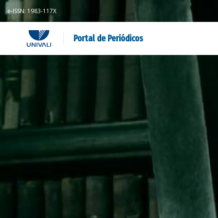
e-ISSN: 1983-117X
Portal de Periódicos