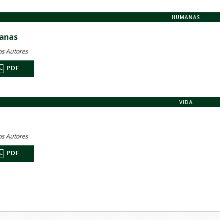
HUMANAS
anas
os Autores
PDF
VIDA
os Autores
PDF