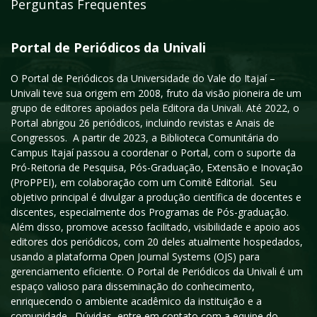
Perguntas Frequentes
Portal de Periódicos da Univali
O Portal de Periódicos da Universidade do Vale do Itajaí –
Univali teve sua origem em 2008, fruto da visão pioneira de um
grupo de editores apoiados pela Editora da Univali. Até 2022, o
Portal abrigou 26 periódicos, incluindo revistas e Anais de
Congressos. A partir de 2023, a Biblioteca Comunitária do
Campus Itajaí passou a coordenar o Portal, com o suporte da
Pró-Reitoria de Pesquisa, Pós-Graduação, Extensão e Inovação
(ProPPEI), em colaboração com um Comitê Editorial. Seu
objetivo principal é divulgar a produção científica de docentes e
discentes, especialmente dos Programas de Pós-graduação.
Além disso, promove acesso facilitado, visibilidade e apoio aos
editores dos periódicos, com 20 deles atualmente hospedados,
usando a plataforma Open Journal Systems (OJS) para
gerenciamento eficiente. O Portal de Periódicos da Univali é um
espaço valioso para disseminação do conhecimento,
enriquecendo o ambiente acadêmico da instituição e a
comunidade. Dúvidas, entre em contato com a equipe do