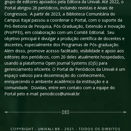
grupo de editores apoiados pela Editora da Univali. Até 2022, o
Portal abrigou 26 periódicos, incluindo revistas e Anais de
Congressos. A partir de 2023, a Biblioteca Comunitária do
Campus Itajaí passou a coordenar o Portal, com o suporte da
Pró-Reitoria de Pesquisa, Pós-Graduação, Extensão e Inovação
(ProPPEI), em colaboração com um Comitê Editorial. Seu
objetivo principal é divulgar a produção científica de docentes e
discentes, especialmente dos Programas de Pós-graduação.
Além disso, promove acesso facilitado, visibilidade e apoio aos
editores dos periódicos, com 20 deles atualmente hospedados,
usando a plataforma Open Journal Systems (OJS) para
gerenciamento eficiente. O Portal de Periódicos da Univali é um
espaço valioso para disseminação do conhecimento,
enriquecendo o ambiente acadêmico da instituição e a
comunidade. Dúvidas, entre em contato com a equipe do
Portal pelo e-mail: periodicos@univali.br
COPYRIGHT - UNIVALI.BR - 2021 - TODOS OS DIREITOS