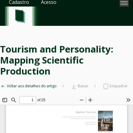
Cadastro
Acesso
Tourism and Personality:
Mapping Scientific
Production
Voltar aos detalhes do artigo
Baixar
Enquadrar