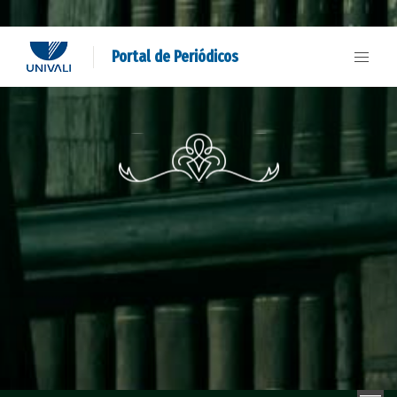
Portal de Periódicos