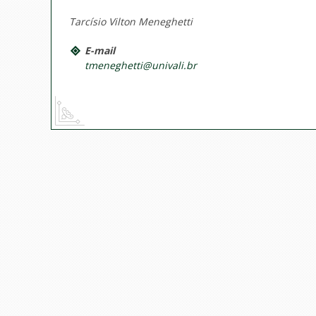
Tarcísio Vilton Meneghetti
E-mail
tmeneghetti@univali.br