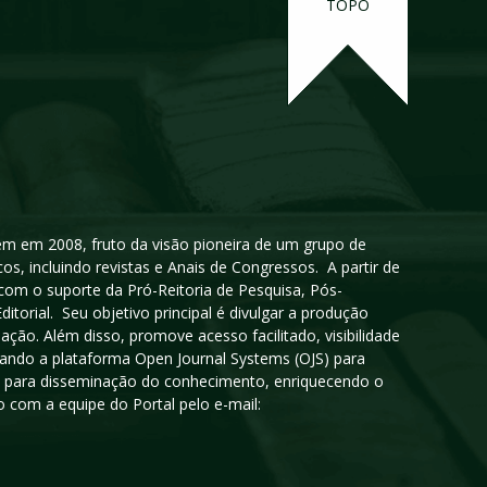
TOPO
igem em 2008, fruto da visão pioneira de um grupo de
cos, incluindo revistas e Anais de Congressos. A partir de
 com o suporte da Pró-Reitoria de Pesquisa, Pós-
orial. Seu objetivo principal é divulgar a produção
ção. Além disso, promove acesso facilitado, visibilidade
sando a plataforma Open Journal Systems (OJS) para
oso para disseminação do conhecimento, enriquecendo o
 com a equipe do Portal pelo e-mail: