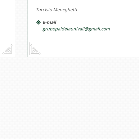
Tarcísio Meneghetti
E-mail
grupopaideiaunivali@gmail.com