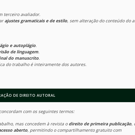
 terceiro avaliador.
zar
ajustes gramaticais e de estilo
, sem alteração do conteúdo do ar
lágio e autoplágio
.
visão de linguagem
.
inal do manuscrito
.
ica do trabalho é inteiramente dos autores.
RAÇÃO DE DIREITO AUTORAL
 concordam com os seguintes termos:
abalho, mas concedem à revista o
direito de primeira publicação
,
acesso aberto
, permitindo o compartilhamento gratuito com