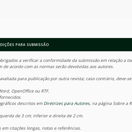
DIÇÕES PARA SUBMISSÃO
brigados a verificar a conformidade da submissão em relação a to
em de acordo com as normas serão devolvidas aos autores.
avaliada para publicação por outra revista; caso contrário, deve-se 
Word, OpenOffice ou RTF.
fornecidos.
iográficos descritos em
Diretrizes para Autores
, na página Sobre a R
uerda de 3 cm; inferior e direita de 2 cm.
em citações longas, notas e referências.