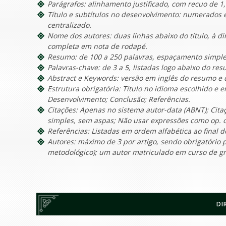
Parágrafos: alinhamento justificado, com recuo de 1,
Título e subtítulos no desenvolvimento: numerados 
centralizado.
Nome dos autores: duas linhas abaixo do título, à di
completa em nota de rodapé.
Resumo: de 100 a 250 palavras, espaçamento simple
Palavras-chave: de 3 a 5, listadas logo abaixo do re
Abstract e Keywords: versão em inglês do resumo e 
Estrutura obrigatória: Título no idioma escolhido e 
Desenvolvimento; Conclusão; Referências.
Citações: Apenas no sistema autor-data (ABNT); Citaç
simples, sem aspas; Não usar expressões como op. ci
Referências: Listadas em ordem alfabética ao final do
Autores: máximo de 3 por artigo, sendo obrigatório
metodológico); um autor matriculado em curso de g
DI