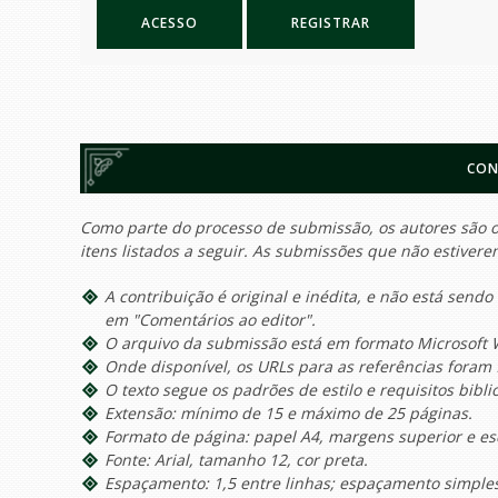
ACESSO
REGISTRAR
CON
Como parte do processo de submissão, os autores são o
itens listados a seguir. As submissões que não estiver
A contribuição é original e inédita, e não está sendo 
em "Comentários ao editor".
O arquivo da submissão está em formato Microsoft 
Onde disponível, os URLs para as referências foram 
O texto segue os padrões de estilo e requisitos bibl
Extensão: mínimo de 15 e máximo de 25 páginas.
Formato de página: papel A4, margens superior e esq
Fonte: Arial, tamanho 12, cor preta.
Espaçamento: 1,5 entre linhas; espaçamento simples 