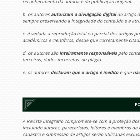
reconhecimento da autoria e da publicação original.
b. os autores
autorizam a divulgação digital
do artigo n
sempre preservando a integridade do conteúdo e a atri
c. é vedada a reprodução total ou parcial dos artigos p
acadêmicos e científicos, desde que corretamente citada
d. os autores são
inteiramente responsáveis
pelo conte
terceiros, dados incorretos, ou plágio.
e. os autores
declaram que o artigo é inédito
e que
não
PO
A Revista Integratio compromete-se com a proteção dos
incluindo autores, pareceristas, leitores e membros da 
cadastro e submissão de artigos serão utilizadas exclusiv