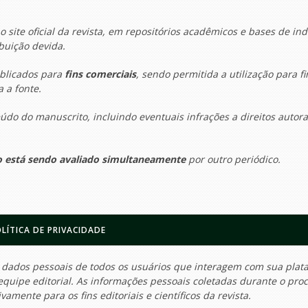
o site oficial da revista, em repositórios acadêmicos e bases de in
buição devida.
ublicados para
fins comerciais
, sendo permitida a utilização para fi
 a fonte.
údo do manuscrito, incluindo eventuais infrações a direitos autora
 está sendo avaliado simultaneamente
por outro periódico.
LÍTICA DE PRIVACIDADE
 dados pessoais de todos os usuários que interagem com sua plat
equipe editorial. As informações pessoais coletadas durante o pro
amente para os fins editoriais e científicos da revista.