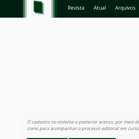
Revista
Atual
Arquivos
O cadastro no sistema e posterior acesso, por meio d
como para acompanhar o processo editorial em curso