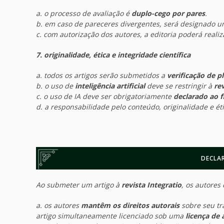
a. o processo de avaliação é
duplo-cego por pares
.
b. em caso de pareceres divergentes, será designado um
c. com autorização dos autores, a editoria poderá reali
7. originalidade, ética e integridade científica
a. todos os artigos serão submetidos a
verificação de p
b. o uso de
inteligência artificial
deve se restringir à
re
c. o uso de IA deve ser obrigatoriamente
declarado ao f
d. a responsabilidade pelo conteúdo, originalidade e ét
DECLA
Ao submeter um artigo à
revista I
ntegratio
, os autores
a. os autores
mantêm os direitos autorais
sobre seu tr
artigo simultaneamente licenciado sob uma
licença de 