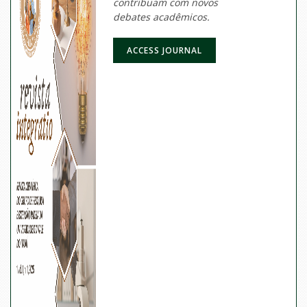
contribuam com novos
debates acadêmicos.
ACCESS JOURNAL