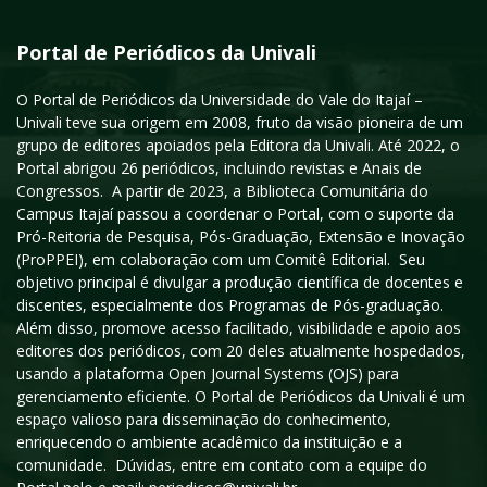
Portal de Periódicos da Univali
O Portal de Periódicos da Universidade do Vale do Itajaí –
Univali teve sua origem em 2008, fruto da visão pioneira de um
grupo de editores apoiados pela Editora da Univali. Até 2022, o
Portal abrigou 26 periódicos, incluindo revistas e Anais de
Congressos. A partir de 2023, a Biblioteca Comunitária do
Campus Itajaí passou a coordenar o Portal, com o suporte da
Pró-Reitoria de Pesquisa, Pós-Graduação, Extensão e Inovação
(ProPPEI), em colaboração com um Comitê Editorial. Seu
objetivo principal é divulgar a produção científica de docentes e
discentes, especialmente dos Programas de Pós-graduação.
Além disso, promove acesso facilitado, visibilidade e apoio aos
editores dos periódicos, com 20 deles atualmente hospedados,
usando a plataforma Open Journal Systems (OJS) para
gerenciamento eficiente. O Portal de Periódicos da Univali é um
espaço valioso para disseminação do conhecimento,
enriquecendo o ambiente acadêmico da instituição e a
comunidade. Dúvidas, entre em contato com a equipe do