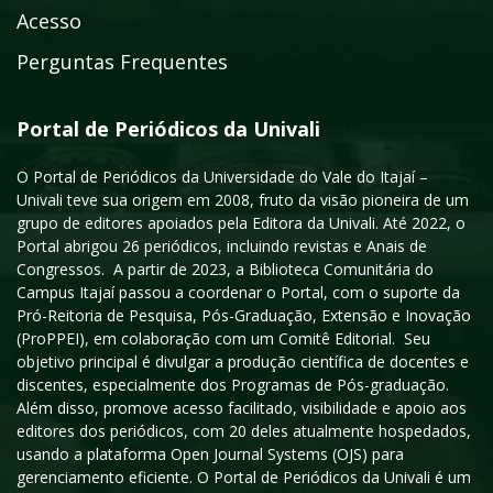
Acesso
Perguntas Frequentes
Portal de Periódicos da Univali
O Portal de Periódicos da Universidade do Vale do Itajaí –
Univali teve sua origem em 2008, fruto da visão pioneira de um
grupo de editores apoiados pela Editora da Univali. Até 2022, o
Portal abrigou 26 periódicos, incluindo revistas e Anais de
Congressos. A partir de 2023, a Biblioteca Comunitária do
Campus Itajaí passou a coordenar o Portal, com o suporte da
Pró-Reitoria de Pesquisa, Pós-Graduação, Extensão e Inovação
(ProPPEI), em colaboração com um Comitê Editorial. Seu
objetivo principal é divulgar a produção científica de docentes e
discentes, especialmente dos Programas de Pós-graduação.
Além disso, promove acesso facilitado, visibilidade e apoio aos
editores dos periódicos, com 20 deles atualmente hospedados,
usando a plataforma Open Journal Systems (OJS) para
gerenciamento eficiente. O Portal de Periódicos da Univali é um