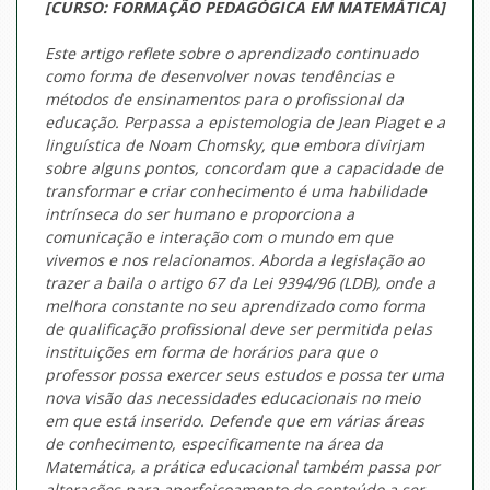
[CURSO: FORMAÇÃO PEDAGÓGICA EM MATEMÁTICA]
Este artigo reflete sobre o aprendizado continuado
como forma de desenvolver novas tendências e
métodos de ensinamentos para o profissional da
educação. Perpassa a epistemologia de Jean Piaget e a
linguística de Noam Chomsky, que embora divirjam
sobre alguns pontos, concordam que a capacidade de
transformar e criar conhecimento é uma habilidade
intrínseca do ser humano e proporciona a
comunicação e interação com o mundo em que
vivemos e nos relacionamos. Aborda a legislação ao
trazer a baila o artigo 67 da Lei 9394/96 (LDB), onde a
melhora constante no seu aprendizado como forma
de qualificação profissional deve ser permitida pelas
instituições em forma de horários para que o
professor possa exercer seus estudos e possa ter uma
nova visão das necessidades educacionais no meio
em que está inserido. Defende que em várias áreas
de conhecimento, especificamente na área da
Matemática, a prática educacional também passa por
alterações para aperfeiçoamento do conteúdo a ser