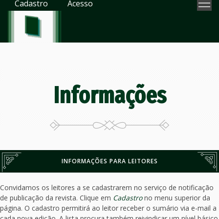
Cadastro
Acesso
Informações
INFORMAÇÕES PARA LEITORES
Convidamos os leitores a se cadastrarem no serviço de notificação
de publicação da revista. Clique em
Cadastro
no menu superior da
página. O cadastro permitirá ao leitor receber o sumário via e-mail a
cada nova edição. A lista procura também reivindicar um nível básico