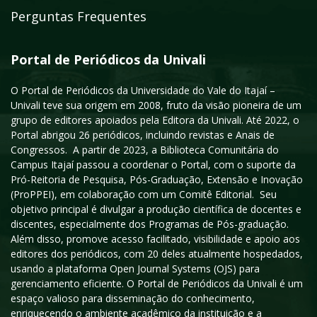
Perguntas Frequentes
Portal de Periódicos da Univali
O Portal de Periódicos da Universidade do Vale do Itajaí –
Univali teve sua origem em 2008, fruto da visão pioneira de um
grupo de editores apoiados pela Editora da Univali. Até 2022, o
Portal abrigou 26 periódicos, incluindo revistas e Anais de
Congressos. A partir de 2023, a Biblioteca Comunitária do
Campus Itajaí passou a coordenar o Portal, com o suporte da
Pró-Reitoria de Pesquisa, Pós-Graduação, Extensão e Inovação
(ProPPEI), em colaboração com um Comitê Editorial. Seu
objetivo principal é divulgar a produção científica de docentes e
discentes, especialmente dos Programas de Pós-graduação.
Além disso, promove acesso facilitado, visibilidade e apoio aos
editores dos periódicos, com 20 deles atualmente hospedados,
usando a plataforma Open Journal Systems (OJS) para
gerenciamento eficiente. O Portal de Periódicos da Univali é um
espaço valioso para disseminação do conhecimento,
enriquecendo o ambiente acadêmico da instituição e a