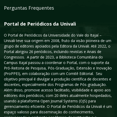
Perguntas Frequentes
Portal de Periódicos da Univali
O Portal de Periódicos da Universidade do Vale do Itajaí –
Univali teve sua origem em 2008, fruto da visão pioneira de um
grupo de editores apoiados pela Editora da Univali. Até 2022, o
Portal abrigou 26 periódicos, incluindo revistas e Anais de
Congressos. A partir de 2023, a Biblioteca Comunitária do
Campus Itajaí passou a coordenar o Portal, com o suporte da
Pró-Reitoria de Pesquisa, Pós-Graduação, Extensão e Inovação
(ProPPEI), em colaboração com um Comitê Editorial. Seu
objetivo principal é divulgar a produção científica de docentes e
discentes, especialmente dos Programas de Pós-graduação.
Além disso, promove acesso facilitado, visibilidade e apoio aos
editores dos periódicos, com 20 deles atualmente hospedados,
usando a plataforma Open Journal Systems (OJS) para
gerenciamento eficiente. O Portal de Periódicos da Univali é um
espaço valioso para disseminação do conhecimento,