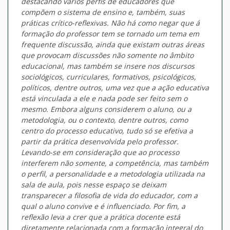
destacando vários perfis de educadores que
compõem o sistema de ensino e, também, suas
práticas crítico-reflexivas. Não há como negar que á
formação do professor tem se tornado um tema em
frequente discussão, ainda que existam outras áreas
que provocam discussões não somente no âmbito
educacional, mas também se insere nos discursos
sociológicos, curriculares, formativos, psicológicos,
políticos, dentre outros, uma vez que a ação educativa
está vinculada a ele e nada pode ser feito sem o
mesmo. Embora alguns considerem o aluno, ou a
metodologia, ou o contexto, dentre outros, como
centro do processo educativo, tudo só se efetiva a
partir da prática desenvolvida pelo professor.
Levando-se em consideração que ao processo
interferem não somente, a competência, mas também
o perfil, a personalidade e a metodologia utilizada na
sala de aula, pois nesse espaço se deixam
transparecer a filosofia de vida do educador, com a
qual o aluno convive e é influenciado. Por fim, a
reflexão leva a crer que a prática docente está
diretamente relacionada com a formação integral do