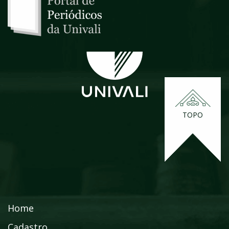
TOPO
Home
Cadastro