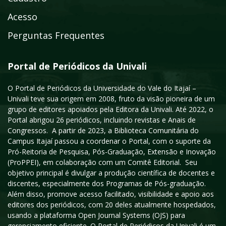
Acesso
Perguntas Frequentes
Portal de Periódicos da Univali
O Portal de Periódicos da Universidade do Vale do Itajaí –
Univali teve sua origem em 2008, fruto da visão pioneira de um
grupo de editores apoiados pela Editora da Univali. Até 2022, o
Portal abrigou 26 periódicos, incluindo revistas e Anais de
Congressos. A partir de 2023, a Biblioteca Comunitária do
Campus Itajaí passou a coordenar o Portal, com o suporte da
Pró-Reitoria de Pesquisa, Pós-Graduação, Extensão e Inovação
(ProPPEI), em colaboração com um Comitê Editorial. Seu
objetivo principal é divulgar a produção científica de docentes e
discentes, especialmente dos Programas de Pós-graduação.
Além disso, promove acesso facilitado, visibilidade e apoio aos
editores dos periódicos, com 20 deles atualmente hospedados,
usando a plataforma Open Journal Systems (OJS) para
gerenciamento eficiente. O Portal de Periódicos da Univali é um