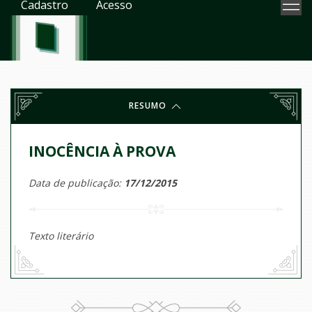
Cadastro
Acesso
RESUMO
INOCÊNCIA À PROVA
Data de publicação:
17/12/2015
Texto literário