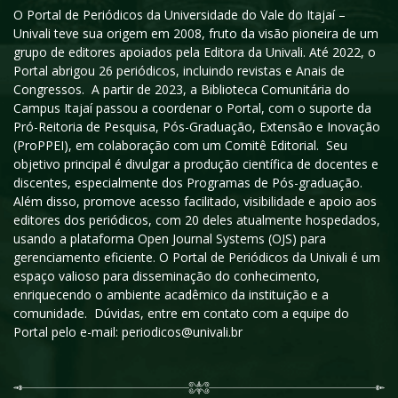
O Portal de Periódicos da Universidade do Vale do Itajaí –
Univali teve sua origem em 2008, fruto da visão pioneira de um
grupo de editores apoiados pela Editora da Univali. Até 2022, o
Portal abrigou 26 periódicos, incluindo revistas e Anais de
Congressos. A partir de 2023, a Biblioteca Comunitária do
Campus Itajaí passou a coordenar o Portal, com o suporte da
Pró-Reitoria de Pesquisa, Pós-Graduação, Extensão e Inovação
(ProPPEI), em colaboração com um Comitê Editorial. Seu
objetivo principal é divulgar a produção científica de docentes e
discentes, especialmente dos Programas de Pós-graduação.
Além disso, promove acesso facilitado, visibilidade e apoio aos
editores dos periódicos, com 20 deles atualmente hospedados,
usando a plataforma Open Journal Systems (OJS) para
gerenciamento eficiente. O Portal de Periódicos da Univali é um
espaço valioso para disseminação do conhecimento,
enriquecendo o ambiente acadêmico da instituição e a
comunidade. Dúvidas, entre em contato com a equipe do
Portal pelo e-mail: periodicos@univali.br