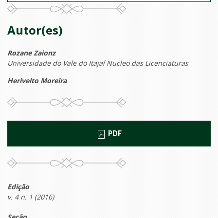
Autor(es)
Rozane Zaionz
Universidade do Vale do Itajaí Nucleo das Licenciaturas
Herivelto Moreira
PDF
Edição
v. 4 n. 1 (2016)
Seção