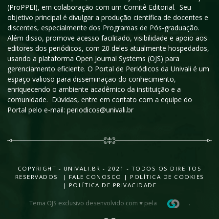
(ProPPEI), em colaboração com um Comitê Editorial. Seu
objetivo principal é divulgar a produção científica de docentes e
discentes, especialmente dos Programas de Pós-graduação.
Além disso, promove acesso facilitado, visibilidade e apoio aos
editores dos periódicos, com 20 deles atualmente hospedados,
usando a plataforma Open Journal Systems (OJS) para
gerenciamento eficiente. O Portal de Periódicos da Univali é um
espaço valioso para disseminação do conhecimento,
enriquecendo o ambiente acadêmico da instituição e a
comunidade. Dúvidas, entre em contato com a equipe do
Portal pelo e-mail: periodicos@univali.br
COPYRIGHT - UNIVALI.BR - 2021 - TODOS OS DIREITOS
RESERVADOS |
FALE CONOSCO
|
POLÍTICA DE COOKIES
|
POLÍTICA DE PRIVACIDADE
Tema OJS exclusivo desenvolvido com ♥ pela
.