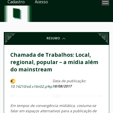
Cadastro
Acesso
RESUMO
Chamada de Trabalhos: Local,
regional, popular – a mídia além
do mainstream
Data de publicação:
18/08/2017
10.14210/vd.v16n02.p%p
Em tempos de convergência midiática, costuma-se
falar em espaços alternativos para a publicação de