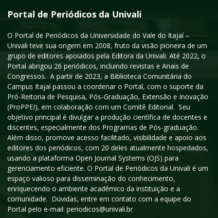
Portal de Periódicos da Univali
O Portal de Periódicos da Universidade do Vale do Itajaí –
Univali teve sua origem em 2008, fruto da visão pioneira de um
grupo de editores apoiados pela Editora da Univali. Até 2022, o
Portal abrigou 26 periódicos, incluindo revistas e Anais de
Congressos. A partir de 2023, a Biblioteca Comunitária do
Campus Itajaí passou a coordenar o Portal, com o suporte da
Pró-Reitoria de Pesquisa, Pós-Graduação, Extensão e Inovação
(ProPPEI), em colaboração com um Comitê Editorial. Seu
objetivo principal é divulgar a produção científica de docentes e
discentes, especialmente dos Programas de Pós-graduação.
Além disso, promove acesso facilitado, visibilidade e apoio aos
editores dos periódicos, com 20 deles atualmente hospedados,
usando a plataforma Open Journal Systems (OJS) para
gerenciamento eficiente. O Portal de Periódicos da Univali é um
espaço valioso para disseminação do conhecimento,
enriquecendo o ambiente acadêmico da instituição e a
comunidade. Dúvidas, entre em contato com a equipe do
Portal pelo e-mail: periodicos@univali.br