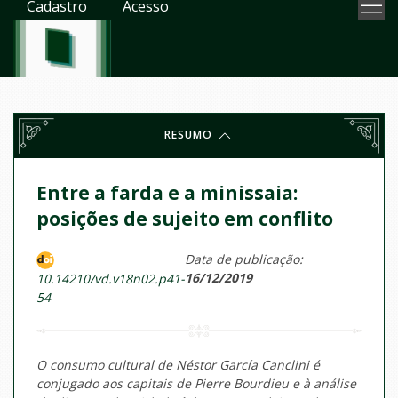
Cadastro
Acesso
RESUMO
Entre a farda e a minissaia:
posições de sujeito em conflito
Data de publicação:
16/12/2019
10.14210/vd.v18n02.p41-
54
O consumo cultural de Néstor García Canclini é
conjugado aos capitais de Pierre Bourdieu e à análise