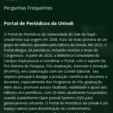
Perguntas Frequentes
Portal de Periódicos da Univali
O Portal de Periódicos da Universidade do Vale do Itajaí –
Univali teve sua origem em 2008, fruto da visão pioneira de um
grupo de editores apoiados pela Editora da Univali. Até 2022, o
Portal abrigou 26 periódicos, incluindo revistas e Anais de
Congressos. A partir de 2023, a Biblioteca Comunitária do
Campus Itajaí passou a coordenar o Portal, com o suporte da
Pró-Reitoria de Pesquisa, Pós-Graduação, Extensão e Inovação
(ProPPEI), em colaboração com um Comitê Editorial. Seu
objetivo principal é divulgar a produção científica de docentes e
discentes, especialmente dos Programas de Pós-graduação.
Além disso, promove acesso facilitado, visibilidade e apoio aos
editores dos periódicos, com 20 deles atualmente hospedados,
usando a plataforma Open Journal Systems (OJS) para
gerenciamento eficiente. O Portal de Periódicos da Univali é um
espaço valioso para disseminação do conhecimento,