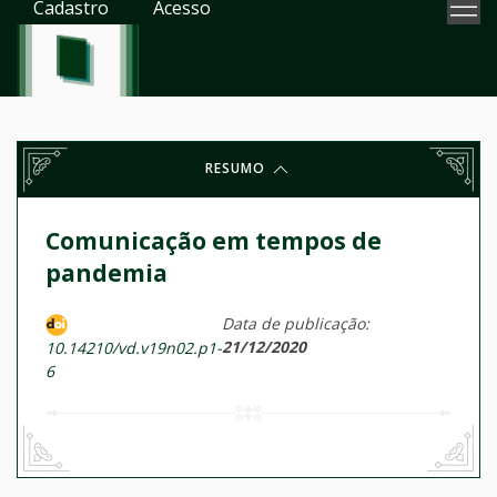
Cadastro
Acesso
RESUMO
Comunicação em tempos de
pandemia
Data de publicação:
21/12/2020
10.14210/vd.v19n02.p1-
6