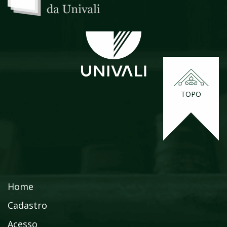
TOPO
Home
Cadastro
Acesso