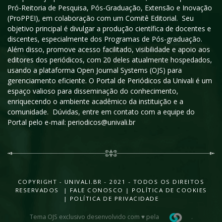
Pró-Reitoria de Pesquisa, Pós-Graduação, Extensão e Inovação
(ProPPEI), em colaboração com um Comitê Editorial. Seu
objetivo principal é divulgar a produção científica de docentes e
discentes, especialmente dos Programas de Pós-graduação.
Além disso, promove acesso facilitado, visibilidade e apoio aos
editores dos periódicos, com 20 deles atualmente hospedados,
usando a plataforma Open Journal Systems (OJS) para
gerenciamento eficiente. O Portal de Periódicos da Univali é um
espaço valioso para disseminação do conhecimento,
enriquecendo o ambiente acadêmico da instituição e a
comunidade. Dúvidas, entre em contato com a equipe do
Portal pelo e-mail: periodicos@univali.br
COPYRIGHT - UNIVALI.BR - 2021 - TODOS OS DIREITOS
RESERVADOS |
FALE CONOSCO
|
POLÍTICA DE COOKIES
|
POLÍTICA DE PRIVACIDADE
Tema OJS exclusivo desenvolvido com ♥ pela
.