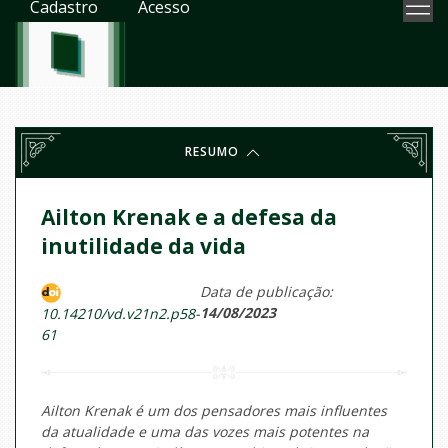
Cadastro
Acesso
RESUMO
Ailton Krenak e a defesa da
inutilidade da vida
Data de publicação:
14/08/2023
10.14210/vd.v21n2.p58-
61
Ailton Krenak é um dos pensadores mais influentes
da atualidade e uma das vozes mais potentes na