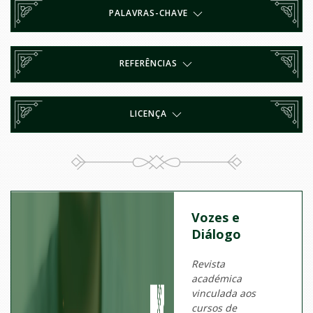
PALAVRAS-CHAVE
REFERÊNCIAS
LICENÇA
Vozes e
Diálogo
Revista
académica
vinculada aos
cursos de