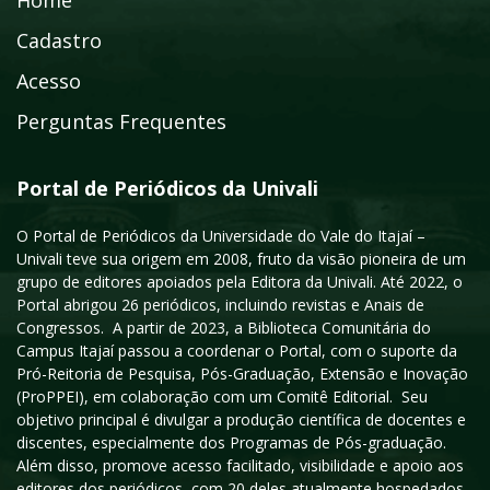
Home
Cadastro
Acesso
Perguntas Frequentes
Portal de Periódicos da Univali
O Portal de Periódicos da Universidade do Vale do Itajaí –
Univali teve sua origem em 2008, fruto da visão pioneira de um
grupo de editores apoiados pela Editora da Univali. Até 2022, o
Portal abrigou 26 periódicos, incluindo revistas e Anais de
Congressos. A partir de 2023, a Biblioteca Comunitária do
Campus Itajaí passou a coordenar o Portal, com o suporte da
Pró-Reitoria de Pesquisa, Pós-Graduação, Extensão e Inovação
(ProPPEI), em colaboração com um Comitê Editorial. Seu
objetivo principal é divulgar a produção científica de docentes e
discentes, especialmente dos Programas de Pós-graduação.
Além disso, promove acesso facilitado, visibilidade e apoio aos
editores dos periódicos, com 20 deles atualmente hospedados,