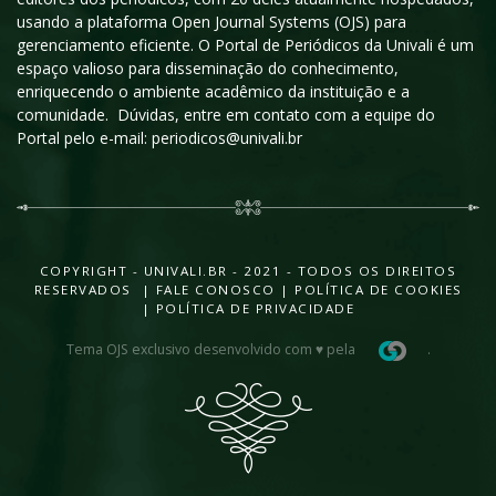
usando a plataforma Open Journal Systems (OJS) para
gerenciamento eficiente. O Portal de Periódicos da Univali é um
espaço valioso para disseminação do conhecimento,
enriquecendo o ambiente acadêmico da instituição e a
comunidade. Dúvidas, entre em contato com a equipe do
Portal pelo e-mail: periodicos@univali.br
COPYRIGHT - UNIVALI.BR - 2021 - TODOS OS DIREITOS
RESERVADOS |
FALE CONOSCO
|
POLÍTICA DE COOKIES
|
POLÍTICA DE PRIVACIDADE
Tema OJS exclusivo desenvolvido com ♥ pela
.