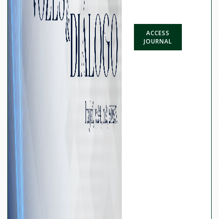
ACCESS
JOURNAL