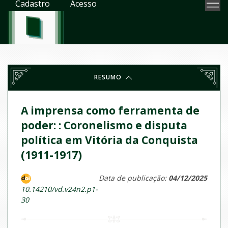
Cadastro
Acesso
RESUMO
A imprensa como ferramenta de
poder: : Coronelismo e disputa
política em Vitória da Conquista
(1911-1917)
Data de publicação:
04/12/2025
10.14210/vd.v24n2.p1-
30