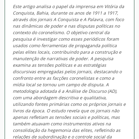
Este artigo analisa o papel da imprensa em Vitória da
Conquista, Bahia, durante os anos de 1911 a 1917,
através dos jornais
A Conquista
e
A Palavra
, com foco
nas dinâmicas de poder e nas disputas políticas no
contexto do coronelismo. O objetivo central da
pesquisa é investigar como esses periódicos foram
usados como ferramentas de propaganda política
pelas elites locais, contribuindo para a construção e
manutenção de narrativas de poder. A pesquisa
examina as tensões políticas e as estratégias
discursivas empregadas pelos jornais, destacando o
confronto entre as facções coronelistas e como a
mídia local se tornou um campo de disputa. A
metodologia adotada é a Análise de Discurso (AD),
com uma abordagem descritiva e qualitativa,
utilizando fontes primárias como os próprios jornais e
livros da época. O estudo revela que os jornais não
apenas refletiam as tensões sociais e políticas, mas
também atuavam como instrumentos ativos na
consolidação da hegemonia das elites, refletindo as
relações de subordinação e o controle social da