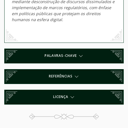
mediante desconstrução de discursos dissimulados e
implementação de marcos regulatórios, com ênfase
em políticas públicas que protejam os direitos
humanos na esfera digital.
PALAVRAS-CHAVE
REFERÊNCIAS
LICENÇA