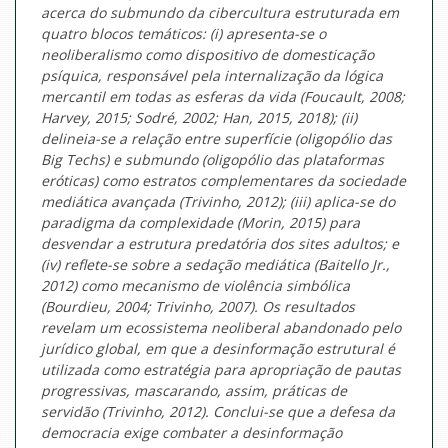
acerca do submundo da cibercultura estruturada em
quatro blocos temáticos: (i) apresenta-se o
neoliberalismo como dispositivo de domesticação
psíquica, responsável pela internalização da lógica
mercantil em todas as esferas da vida (Foucault, 2008;
Harvey, 2015; Sodré, 2002; Han, 2015, 2018); (ii)
delineia-se a relação entre superfície (oligopólio das
Big Techs
) e
submundo
(oligopólio das plataformas
eróticas) como estratos complementares da sociedade
mediática avançada (Trivinho, 2012); (iii) aplica-se do
paradigma da complexidade (Morin, 2015) para
desvendar a estrutura predatória dos
sites
adultos; e
(iv) reflete-se sobre a sedação mediática (Baitello Jr.,
2012) como mecanismo de violência simbólica
(Bourdieu, 2004; Trivinho, 2007). Os resultados
revelam um ecossistema neoliberal abandonado pelo
jurídico global, em que a desinformação estrutural é
utilizada como estratégia para apropriação de pautas
progressivas, mascarando, assim, práticas de
servidão (Trivinho, 2012). Conclui-se que a defesa da
democracia exige combater a desinformação