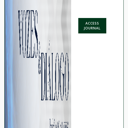
ACCESS
JOURNAL