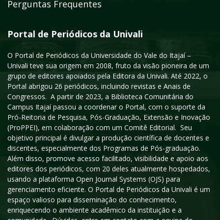
Perguntas Frequentes
Portal de Periódicos da Univali
O Portal de Periódicos da Universidade do Vale do Itajaí –
Univali teve sua origem em 2008, fruto da visão pioneira de um
grupo de editores apoiados pela Editora da Univali. Até 2022, o
Portal abrigou 26 periódicos, incluindo revistas e Anais de
Congressos. A partir de 2023, a Biblioteca Comunitária do
Campus Itajaí passou a coordenar o Portal, com o suporte da
Pró-Reitoria de Pesquisa, Pós-Graduação, Extensão e Inovação
(ProPPEI), em colaboração com um Comitê Editorial. Seu
objetivo principal é divulgar a produção científica de docentes e
discentes, especialmente dos Programas de Pós-graduação.
Além disso, promove acesso facilitado, visibilidade e apoio aos
editores dos periódicos, com 20 deles atualmente hospedados,
usando a plataforma Open Journal Systems (OJS) para
gerenciamento eficiente. O Portal de Periódicos da Univali é um
espaço valioso para disseminação do conhecimento,
enriquecendo o ambiente acadêmico da instituição e a