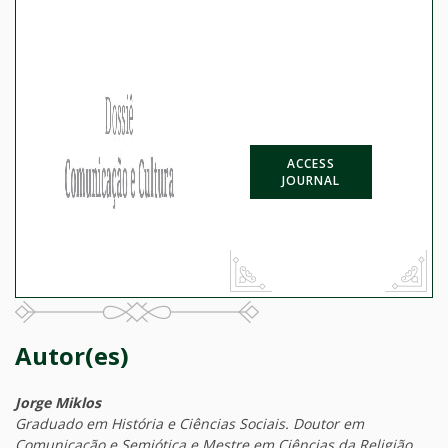
ACCESS
JOURNAL
Autor(es)
Jorge Miklos
Graduado em História e Ciências Sociais. Doutor em
Comunicação e Semiótica e Mestre em Ciências da Religião