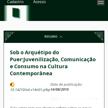
Cadastro
Acesso
RESUMO
Sob o Arquétipo do
Puer:Juvenilização, Comunicação
e Consumo na Cultura
Contemporânea
Data de publicação:
14/08/2015
10.14210/vd.v14n01.p%p
Este artigo tem por objetivo refletir sobre as novas