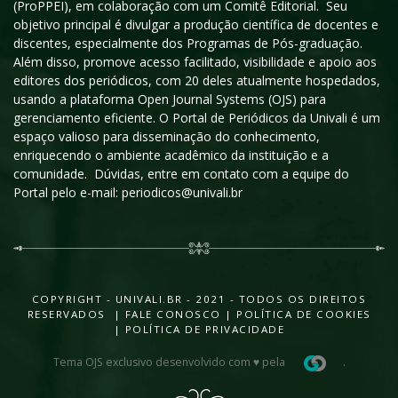
(ProPPEI), em colaboração com um Comitê Editorial. Seu
objetivo principal é divulgar a produção científica de docentes e
discentes, especialmente dos Programas de Pós-graduação.
Além disso, promove acesso facilitado, visibilidade e apoio aos
editores dos periódicos, com 20 deles atualmente hospedados,
usando a plataforma Open Journal Systems (OJS) para
gerenciamento eficiente. O Portal de Periódicos da Univali é um
espaço valioso para disseminação do conhecimento,
enriquecendo o ambiente acadêmico da instituição e a
comunidade. Dúvidas, entre em contato com a equipe do
Portal pelo e-mail: periodicos@univali.br
COPYRIGHT - UNIVALI.BR - 2021 - TODOS OS DIREITOS
RESERVADOS |
FALE CONOSCO
|
POLÍTICA DE COOKIES
|
POLÍTICA DE PRIVACIDADE
Tema OJS exclusivo desenvolvido com ♥ pela
.