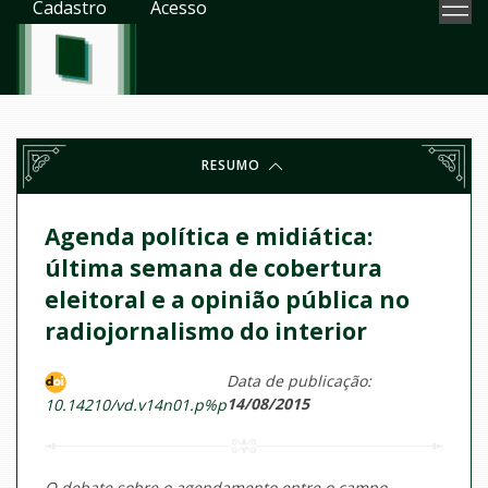
Cadastro
Acesso
RESUMO
Agenda política e midiática:
última semana de cobertura
eleitoral e a opinião pública no
radiojornalismo do interior
Data de publicação:
14/08/2015
10.14210/vd.v14n01.p%p
O debate sobre o agendamento entre o campo