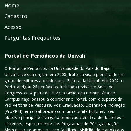
Home
Cadastro
Acesso
Perguntas Frequentes
Portal de Periódicos da Univali
O Portal de Periódicos da Universidade do Vale do Itajaí –
Univali teve sua origem em 2008, fruto da visão pioneira de um
grupo de editores apoiados pela Editora da Univali. Até 2022, o
Portal abrigou 26 periódicos, incluindo revistas e Anais de
Congressos. A partir de 2023, a Biblioteca Comunitária do
Campus Itajaí passou a coordenar o Portal, com o suporte da
Pró-Reitoria de Pesquisa, Pós-Graduação, Extensão e Inovação
(ProPPEI), em colaboração com um Comitê Editorial. Seu
objetivo principal é divulgar a produção científica de docentes e
discentes, especialmente dos Programas de Pós-graduação.
Além disso, promove acesso facilitado, visibilidade e apoio aos