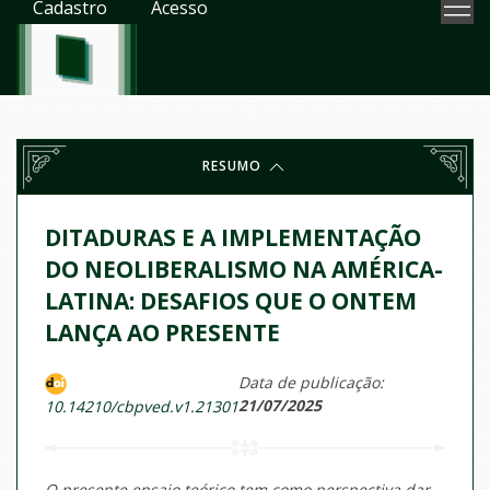
Cadastro
Acesso
RESUMO
DITADURAS E A IMPLEMENTAÇÃO
DO NEOLIBERALISMO NA AMÉRICA-
LATINA: DESAFIOS QUE O ONTEM
LANÇA AO PRESENTE
Data de publicação:
21/07/2025
10.14210/cbpved.v1.21301
O presente ensaio teórico tem como perspectiva dar