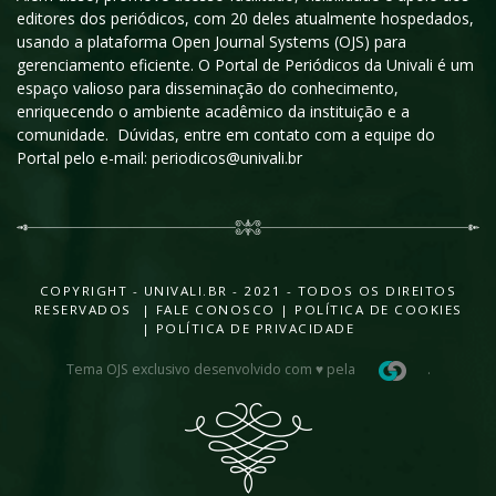
editores dos periódicos, com 20 deles atualmente hospedados,
usando a plataforma Open Journal Systems (OJS) para
gerenciamento eficiente. O Portal de Periódicos da Univali é um
espaço valioso para disseminação do conhecimento,
enriquecendo o ambiente acadêmico da instituição e a
comunidade. Dúvidas, entre em contato com a equipe do
Portal pelo e-mail: periodicos@univali.br
COPYRIGHT - UNIVALI.BR - 2021 - TODOS OS DIREITOS
RESERVADOS |
FALE CONOSCO
|
POLÍTICA DE COOKIES
|
POLÍTICA DE PRIVACIDADE
Tema OJS exclusivo desenvolvido com ♥ pela
.