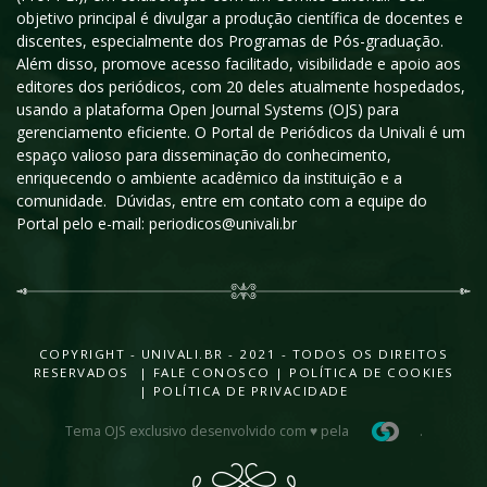
objetivo principal é divulgar a produção científica de docentes e
discentes, especialmente dos Programas de Pós-graduação.
Além disso, promove acesso facilitado, visibilidade e apoio aos
editores dos periódicos, com 20 deles atualmente hospedados,
usando a plataforma Open Journal Systems (OJS) para
gerenciamento eficiente. O Portal de Periódicos da Univali é um
espaço valioso para disseminação do conhecimento,
enriquecendo o ambiente acadêmico da instituição e a
comunidade. Dúvidas, entre em contato com a equipe do
Portal pelo e-mail: periodicos@univali.br
COPYRIGHT - UNIVALI.BR - 2021 - TODOS OS DIREITOS
RESERVADOS |
FALE CONOSCO
|
POLÍTICA DE COOKIES
|
POLÍTICA DE PRIVACIDADE
Tema OJS exclusivo desenvolvido com ♥ pela
.