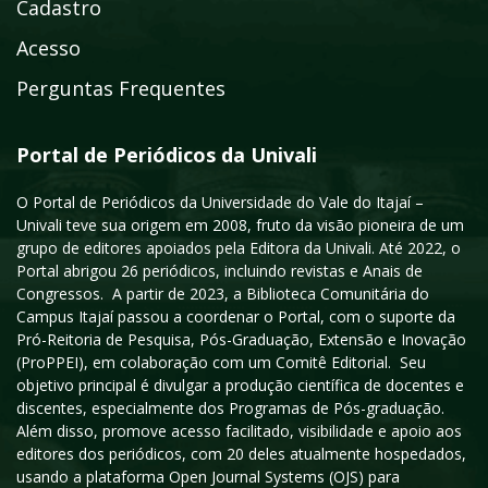
Cadastro
Acesso
Perguntas Frequentes
Portal de Periódicos da Univali
O Portal de Periódicos da Universidade do Vale do Itajaí –
Univali teve sua origem em 2008, fruto da visão pioneira de um
grupo de editores apoiados pela Editora da Univali. Até 2022, o
Portal abrigou 26 periódicos, incluindo revistas e Anais de
Congressos. A partir de 2023, a Biblioteca Comunitária do
Campus Itajaí passou a coordenar o Portal, com o suporte da
Pró-Reitoria de Pesquisa, Pós-Graduação, Extensão e Inovação
(ProPPEI), em colaboração com um Comitê Editorial. Seu
objetivo principal é divulgar a produção científica de docentes e
discentes, especialmente dos Programas de Pós-graduação.
Além disso, promove acesso facilitado, visibilidade e apoio aos
editores dos periódicos, com 20 deles atualmente hospedados,
usando a plataforma Open Journal Systems (OJS) para