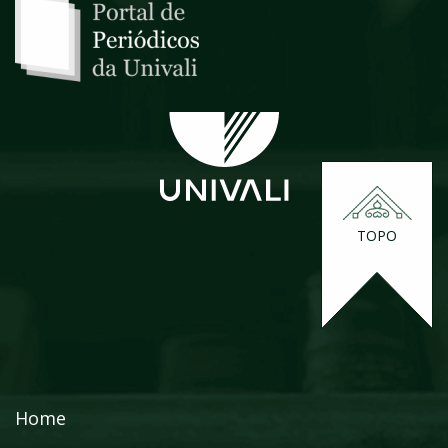
TOPO
Home