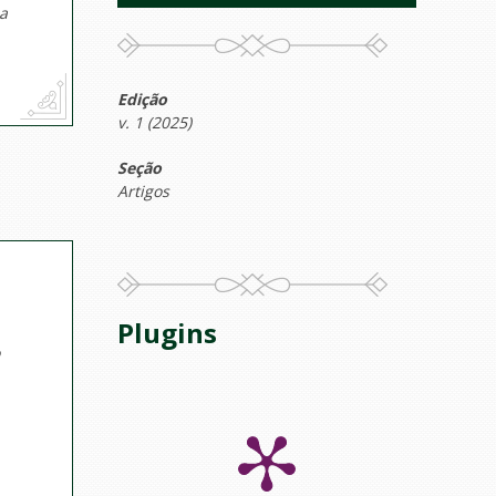
da
Edição
v. 1 (2025)
Seção
Artigos
Plugins