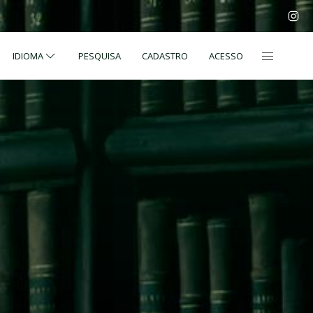
IDIOMA
PESQUISA
CADASTRO
ACESSO