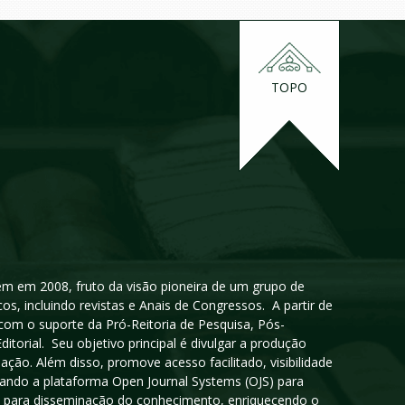
TOPO
igem em 2008, fruto da visão pioneira de um grupo de
cos, incluindo revistas e Anais de Congressos. A partir de
 com o suporte da Pró-Reitoria de Pesquisa, Pós-
orial. Seu objetivo principal é divulgar a produção
ção. Além disso, promove acesso facilitado, visibilidade
sando a plataforma Open Journal Systems (OJS) para
oso para disseminação do conhecimento, enriquecendo o