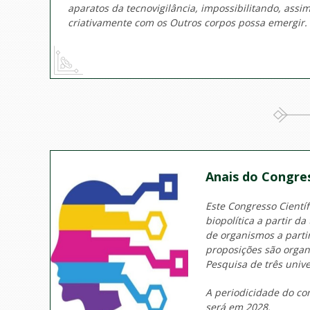
aparatos da tecnovigilância, impossibilitando, assi
criativamente com os Outros corpos possa emergir.
Anais do Congress
Este Congresso Cientí
biopolítica a partir d
de organismos a parti
proposições são organ
Pesquisa de três unive
A periodicidade do co
será em 2028.