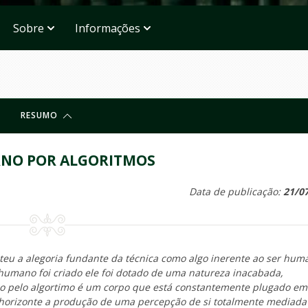
Sobre
Informações
RESUMO
RNO POR ALGORITMOS
Data de publicação:
21/0
eteu a alegoria fundante da técnica como algo inerente ao ser hum
humano foi criado ele foi dotado de uma natureza inacabada,
do pelo algortimo é um corpo que está constantemente plugado e
o horizonte a produção de uma percepção de si totalmente mediada