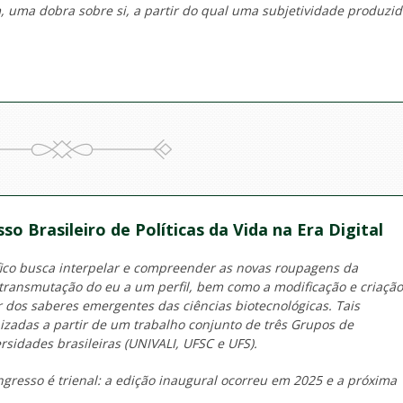
m, uma dobra sobre si, a partir do qual uma subjetividade produzi
o Brasileiro de Políticas da Vida na Era Digital
fico busca interpelar e compreender as novas roupagens da
a transmutação do eu a um perfil, bem como a modificação e criação
r dos saberes emergentes das ciências biotecnológicas. Tais
izadas a partir de um trabalho conjunto de três Grupos de
rsidades brasileiras (UNIVALI, UFSC e UFS).
ngresso é trienal: a edição inaugural ocorreu em 2025 e a próxima