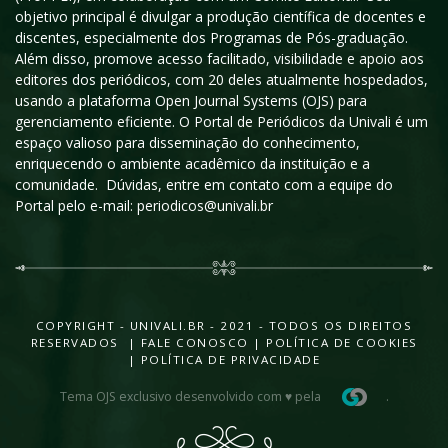
objetivo principal é divulgar a produção científica de docentes e
discentes, especialmente dos Programas de Pós-graduação.
Além disso, promove acesso facilitado, visibilidade e apoio aos
editores dos periódicos, com 20 deles atualmente hospedados,
usando a plataforma Open Journal Systems (OJS) para
gerenciamento eficiente. O Portal de Periódicos da Univali é um
espaço valioso para disseminação do conhecimento,
enriquecendo o ambiente acadêmico da instituição e a
comunidade. Dúvidas, entre em contato com a equipe do
Portal pelo e-mail: periodicos@univali.br
COPYRIGHT - UNIVALI.BR - 2021 - TODOS OS DIREITOS
RESERVADOS |
FALE CONOSCO
|
POLÍTICA DE COOKIES
|
POLÍTICA DE PRIVACIDADE
Tema OJS exclusivo desenvolvido com ♥ pela
.