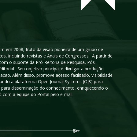
igem em 2008, fruto da visão pioneira de um grupo de
cos, incluindo revistas e Anais de Congressos. A partir de
 com o suporte da Pró-Reitoria de Pesquisa, Pós-
orial. Seu objetivo principal é divulgar a produção
ção. Além disso, promove acesso facilitado, visibilidade
sando a plataforma Open Journal Systems (OJS) para
oso para disseminação do conhecimento, enriquecendo o
 com a equipe do Portal pelo e-mail: