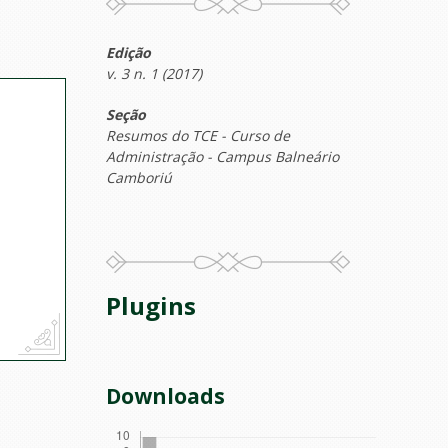
Edição
v. 3 n. 1 (2017)
Seção
Resumos do TCE - Curso de
Administração - Campus Balneário
Camboriú
Plugins
Downloads