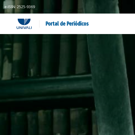
e-ISSN: 2525-9369
Portal de Periódicos