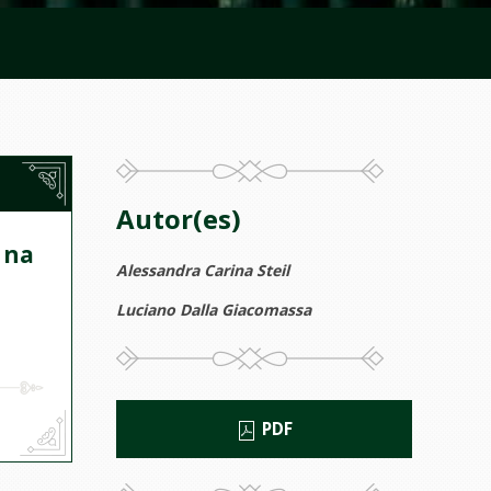
Autor(es)
 na
Alessandra Carina Steil
Luciano Dalla Giacomassa
PDF