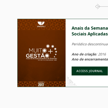
Anais da Semana 
Sociais Aplicada
Periódico descontinuad
Ano de criação
: 2016
Ano de encerramento
ACCESS JOURNAL