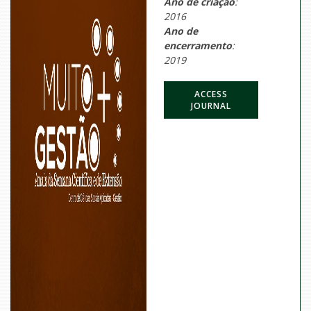
Ano de criação
:
2016
Ano de
encerramento
:
2019
ACCESS
JOURNAL