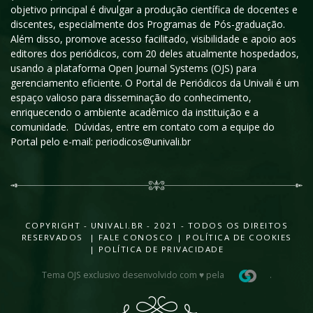
objetivo principal é divulgar a produção científica de docentes e
discentes, especialmente dos Programas de Pós-graduação.
Além disso, promove acesso facilitado, visibilidade e apoio aos
editores dos periódicos, com 20 deles atualmente hospedados,
usando a plataforma Open Journal Systems (OJS) para
gerenciamento eficiente. O Portal de Periódicos da Univali é um
espaço valioso para disseminação do conhecimento,
enriquecendo o ambiente acadêmico da instituição e a
comunidade. Dúvidas, entre em contato com a equipe do
Portal pelo e-mail: periodicos@univali.br
COPYRIGHT - UNIVALI.BR - 2021 - TODOS OS DIREITOS
RESERVADOS |
FALE CONOSCO
|
POLÍTICA DE COOKIES
|
POLÍTICA DE PRIVACIDADE
Tema OJS exclusivo desenvolvido com ♥ pela
.