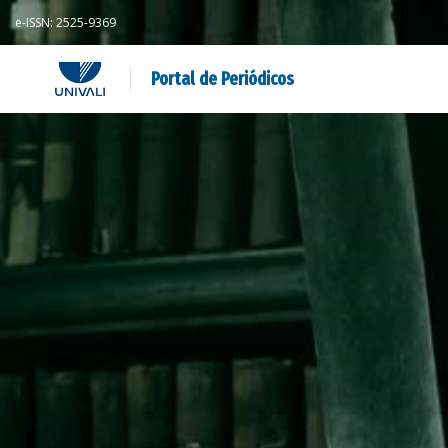
e-ISSN: 2525-9369
Portal de Periódicos