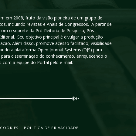
igem em 2008, fruto da visão pioneira de um grupo de
cos, incluindo revistas e Anais de Congressos. A partir de
 com o suporte da Pró-Reitoria de Pesquisa, Pós-
orial. Seu objetivo principal é divulgar a produção
ção. Além disso, promove acesso facilitado, visibilidade
sando a plataforma Open Journal Systems (OJS) para
oso para disseminação do conhecimento, enriquecendo o
 com a equipe do Portal pelo e-mail:
 COOKIES
|
POLÍTICA DE PRIVACIDADE