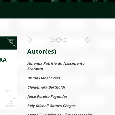
Autor(es)
RA
Amanda Patrícia do Nascimento
Scaranto
Bruna Isabel Evers
Cleidemara Bertholdi
Joice Pereira Fagundes
Kely Micheli Gomes Chagas
Marcelli Cristina da Silva Montagnini