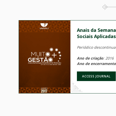
Anais da Semana 
Sociais Aplicada
Periódico descontinuad
Ano de criação
: 2016
Ano de encerramento
ACCESS JOURNAL