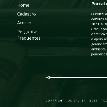
Portal 
Home
Cadastro
O Portal d
editores a
Acesso
2023, a B
Graduação
Perguntas
científic
Frequentes
e apoio a
gerenciam
ambiente 
periodico
COPYRIGHT - UNIVALI.BR - 2021 - 