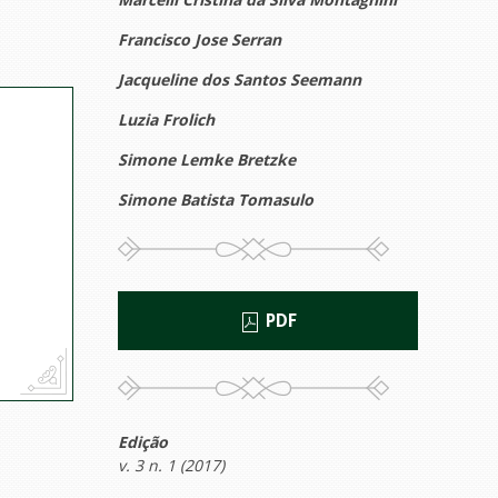
Francisco Jose Serran
Jacqueline dos Santos Seemann
Luzia Frolich
Simone Lemke Bretzke
Simone Batista Tomasulo
PDF
Edição
v. 3 n. 1 (2017)