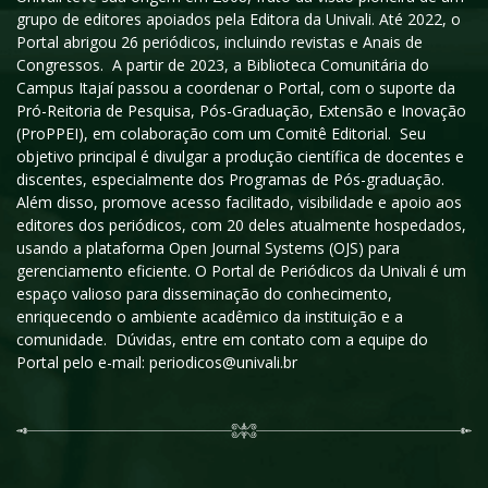
grupo de editores apoiados pela Editora da Univali. Até 2022, o
Portal abrigou 26 periódicos, incluindo revistas e Anais de
Congressos. A partir de 2023, a Biblioteca Comunitária do
Campus Itajaí passou a coordenar o Portal, com o suporte da
Pró-Reitoria de Pesquisa, Pós-Graduação, Extensão e Inovação
(ProPPEI), em colaboração com um Comitê Editorial. Seu
objetivo principal é divulgar a produção científica de docentes e
discentes, especialmente dos Programas de Pós-graduação.
Além disso, promove acesso facilitado, visibilidade e apoio aos
editores dos periódicos, com 20 deles atualmente hospedados,
usando a plataforma Open Journal Systems (OJS) para
gerenciamento eficiente. O Portal de Periódicos da Univali é um
espaço valioso para disseminação do conhecimento,
enriquecendo o ambiente acadêmico da instituição e a
comunidade. Dúvidas, entre em contato com a equipe do
Portal pelo e-mail: periodicos@univali.br