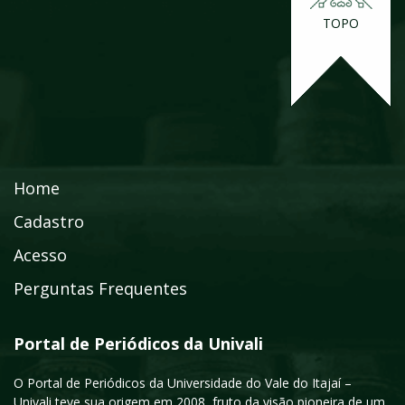
TOPO
Home
Cadastro
Acesso
Perguntas Frequentes
Portal de Periódicos da Univali
O Portal de Periódicos da Universidade do Vale do Itajaí –
Univali teve sua origem em 2008, fruto da visão pioneira de um