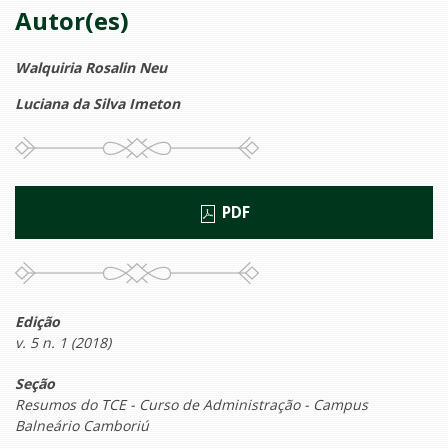
Autor(es)
Walquiria Rosalin Neu
Luciana da Silva Imeton
PDF
Edição
v. 5 n. 1 (2018)
Seção
Resumos do TCE - Curso de Administração - Campus
Balneário Camboriú