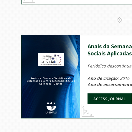
Anais da Semana 
Sociais Aplicada
Periódico descontinuad
Ano de criação
: 2016
Ano de encerramento
ACCESS JOURNAL