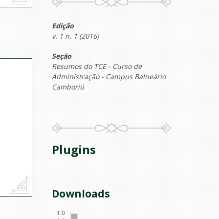
Edição
v. 1 n. 1 (2016)
Seção
Resumos do TCE - Curso de
Administração - Campus Balneário
Camboriú
Plugins
Downloads