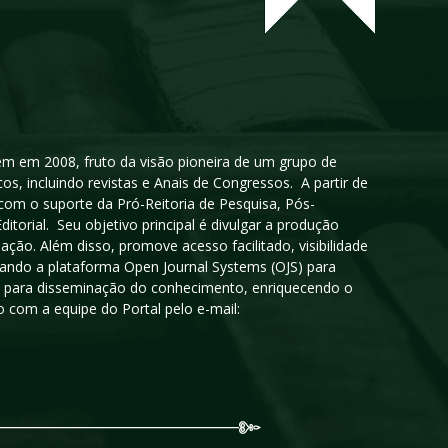
igem em 2008, fruto da visão pioneira de um grupo de
cos, incluindo revistas e Anais de Congressos. A partir de
 com o suporte da Pró-Reitoria de Pesquisa, Pós-
orial. Seu objetivo principal é divulgar a produção
ção. Além disso, promove acesso facilitado, visibilidade
sando a plataforma Open Journal Systems (OJS) para
oso para disseminação do conhecimento, enriquecendo o
 com a equipe do Portal pelo e-mail: