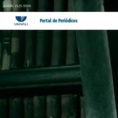
e-ISSN: 2525-9369
Portal de Periódicos