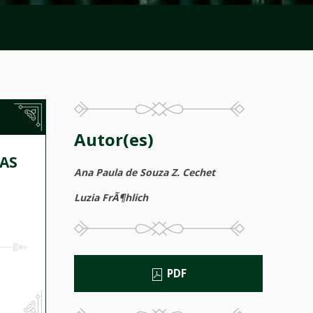
Autor(es)
CAS
Ana Paula de Souza Z. Cechet
Luzia FrÃ¶hlich
PDF