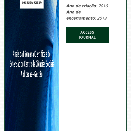
Ano de criação
: 2016
Ano de
encerramento
: 2019
ACCESS
JOURNAL