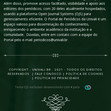
Além disso, promove acesso facilitado, visibilidade e apoio aos
editores dos periódicos, com 20 deles atualmente hospedados,
usando a plataforma Open Journal Systems (OJS) para
gerenciamento eficiente. O Portal de Periódicos da Univali é um
espaço valioso para disseminação do conhecimento,
enriquecendo o ambiente acadêmico da instituição e a
comunidade. Dúvidas, entre em contato com a equipe do
Portal pelo e-mail: periodicos@univali.br
COPYRIGHT - UNIVALI.BR - 2021 - TODOS OS DIREITOS
RESERVADOS |
FALE CONOSCO
|
POLÍTICA DE COOKIES
|
POLÍTICA DE PRIVACIDADE
Tema OJS exclusivo desenvolvido com ♥ pela
.